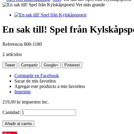
Ver más grande
En sak till! Spel från Kylskåpsp
Referencia
800-1180
2
artículos
Tweet
Compartir
Google+
Pinterest
Compartir en Facebook
Sacar de mis favoritos
Agregar este producto a mis favoritos
Imprimir
219,00 kr
impuestos inc.
Cantidad
Añadir al carrito