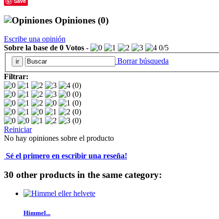
Save
Opiniones
(0)
Escribe una opinión
Sobre la base de
0
Votos
-
0
/
5
Borrar búsqueda
Filtrar:
(0)
(0)
(0)
(0)
(0)
Reiniciar
No hay opiniones sobre el producto
Sé el primero en escribir una reseña!
30 other products in the same category:
Himmel...