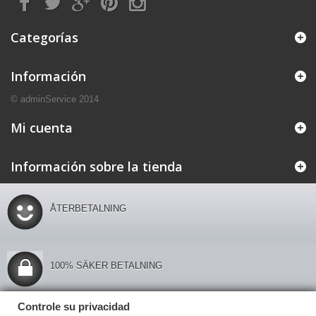
Categorías
Información
© adminService 2014
Mi cuenta
Información sobre la tienda
ÅTERBETALNING
100% SÄKER BETALNING
Controle su privacidad
Controle su privacidad