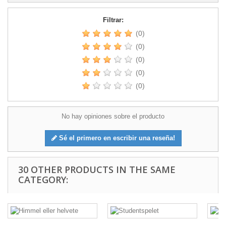
Filtrar:
(0)
(0)
(0)
(0)
(0)
No hay opiniones sobre el producto
Sé el primero en escribir una reseña!
30 OTHER PRODUCTS IN THE SAME
CATEGORY: