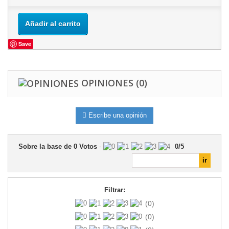
Añadir al carrito
Save
OPINIONES
(0)
Escribe una opinión
Sobre la base de
0
Votos
-
0
/
5
Filtrar:
(0)
(0)