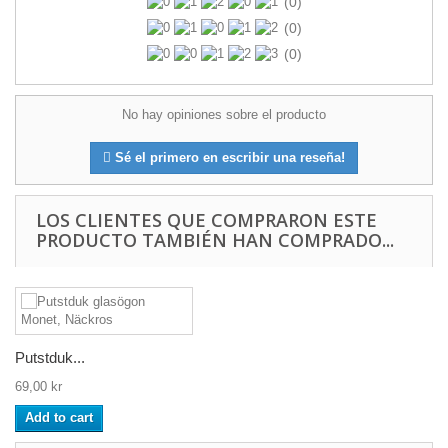
(0)
(0)
(0)
No hay opiniones sobre el producto
Sé el primero en escribir una reseña!
LOS CLIENTES QUE COMPRARON ESTE
PRODUCTO TAMBIÉN HAN COMPRADO...
Putstduk...
69,00 kr
Add to cart