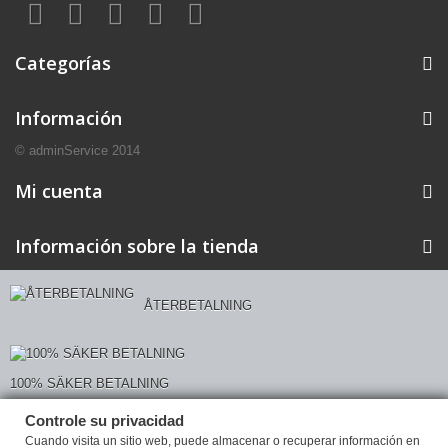
Categorías
Información
© adminService 2014
Mi cuenta
Información sobre la tienda
ÅTERBETALNING
100% SÄKER BETALNING
Controle su privacidad
Controle su privacidad
Cuando visita un sitio web, puede almacenar o recuperar información en