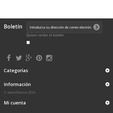
Boletín
Quiero recibir el boletín
Categorías
Información
© adminService 2014
Mi cuenta