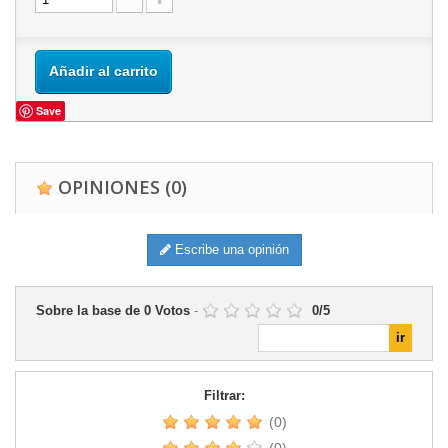
Añadir al carrito
Save
OPINIONES
(0)
Escribe una opinión
Sobre la base de
0
Votos
-
0
/
5
Filtrar:
(0)