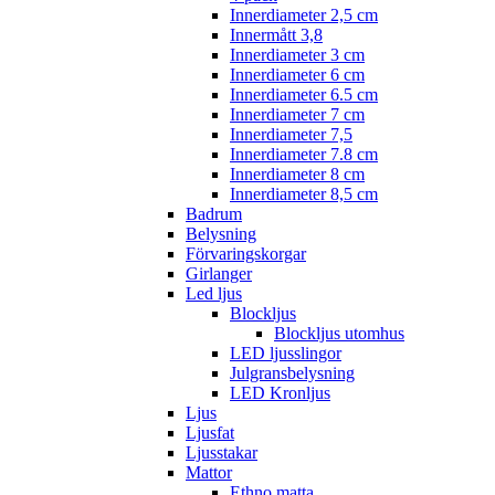
Innerdiameter 2,5 cm
Innermått 3,8
Innerdiameter 3 cm
Innerdiameter 6 cm
Innerdiameter 6.5 cm
Innerdiameter 7 cm
Innerdiameter 7,5
Innerdiameter 7.8 cm
Innerdiameter 8 cm
Innerdiameter 8,5 cm
Badrum
Belysning
Förvaringskorgar
Girlanger
Led ljus
Blockljus
Blockljus utomhus
LED ljusslingor
Julgransbelysning
LED Kronljus
Ljus
Ljusfat
Ljusstakar
Mattor
Ethno matta