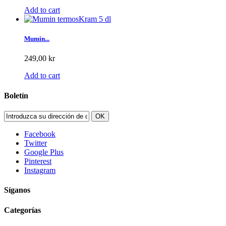
Add to cart
Mumin...
249,00 kr
Add to cart
Boletín
OK
Facebook
Twitter
Google Plus
Pinterest
Instagram
Síganos
Categorías