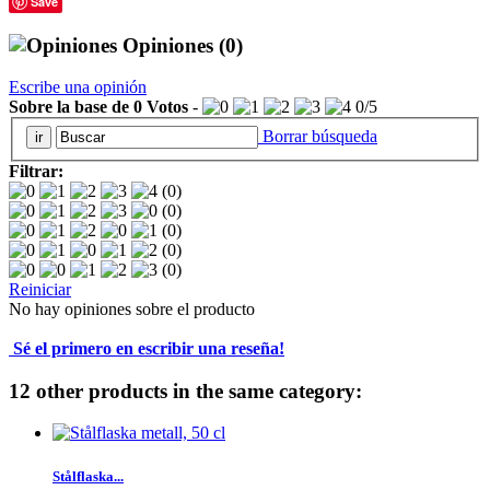
Save
Opiniones
(0)
Escribe una opinión
Sobre la base de
0
Votos
-
0
/
5
Borrar búsqueda
Filtrar:
(0)
(0)
(0)
(0)
(0)
Reiniciar
No hay opiniones sobre el producto
Sé el primero en escribir una reseña!
12 other products in the same category:
Stålflaska...