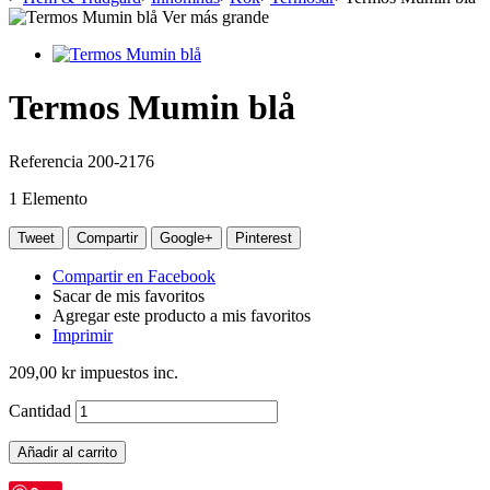
Ver más grande
Termos Mumin blå
Referencia
200-2176
1
Elemento
Tweet
Compartir
Google+
Pinterest
Compartir en Facebook
Sacar de mis favoritos
Agregar este producto a mis favoritos
Imprimir
209,00 kr
impuestos inc.
Cantidad
Añadir al carrito