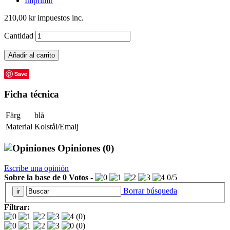
Imprimir
210,00 kr
impuestos inc.
Cantidad
Añadir al carrito
Save
Ficha técnica
Färg
blå
Material
Kolstål/Emalj
Opiniones
(0)
Escribe una opinión
Sobre la base de
0
Votos
-
0
/
5
Borrar búsqueda
Filtrar:
(0)
(0)