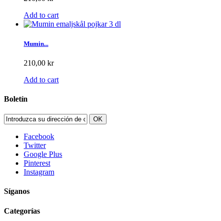
Add to cart
Mumin...
210,00 kr
Add to cart
Boletín
OK
Facebook
Twitter
Google Plus
Pinterest
Instagram
Síganos
Categorías