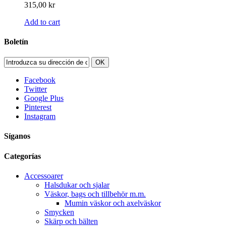
315,00 kr
Add to cart
Boletín
OK
Facebook
Twitter
Google Plus
Pinterest
Instagram
Síganos
Categorías
Accessoarer
Halsdukar och sjalar
Väskor, bags och tillbehör m.m.
Mumin väskor och axelväskor
Smycken
Skärp och bälten