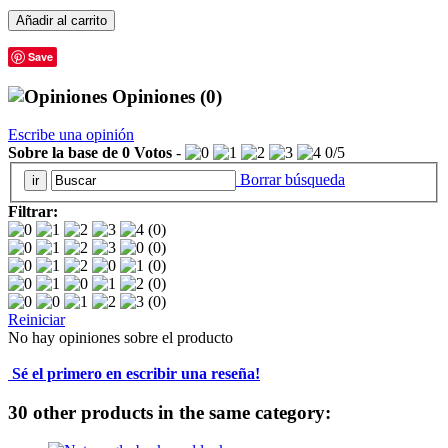
Añadir al carrito
Save
Opiniones
(0)
Escribe una opinión
Sobre la base de
0
Votos
-
0
/
5
Borrar búsqueda
Filtrar:
(0)
(0)
(0)
(0)
(0)
Reiniciar
No hay opiniones sobre el producto
Sé el primero en escribir una reseña!
30 other products in the same category: