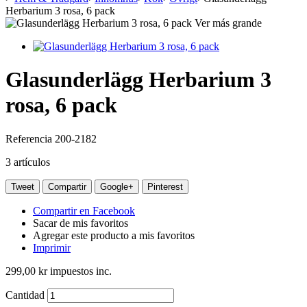
Herbarium 3 rosa, 6 pack
Ver más grande
Glasunderlägg Herbarium 3
rosa, 6 pack
Referencia
200-2182
3
artículos
Tweet
Compartir
Google+
Pinterest
Compartir en Facebook
Sacar de mis favoritos
Agregar este producto a mis favoritos
Imprimir
299,00 kr
impuestos inc.
Cantidad