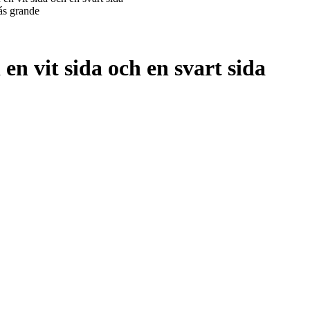
ás grande
n vit sida och en svart sida