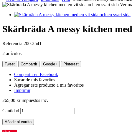
Ver m
Skärbräda A messy kitchen med e
Referencia
200-2541
2
artículos
Tweet
Compartir
Google+
Pinterest
Compartir en Facebook
Sacar de mis favoritos
Agregar este producto a mis favoritos
Imprimir
265,00 kr
impuestos inc.
Cantidad
Añadir al carrito