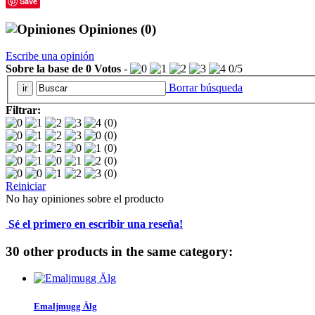
Save
Opiniones
(0)
Escribe una opinión
Sobre la base de
0
Votos
-
0
/
5
Borrar búsqueda
Filtrar:
(0)
(0)
(0)
(0)
(0)
Reiniciar
No hay opiniones sobre el producto
Sé el primero en escribir una reseña!
30 other products in the same category:
Emaljmugg Älg