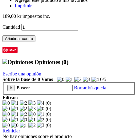
Agregar este producto a mis favoritos
Imprimir
189,00 kr
impuestos inc.
Cantidad
Añadir al carrito
Save
Opiniones
(0)
Escribe una opinión
Sobre la base de
0
Votos
-
0
/
5
Borrar búsqueda
Filtrar:
(0)
(0)
(0)
(0)
(0)
Reiniciar
No hay opiniones sobre el producto