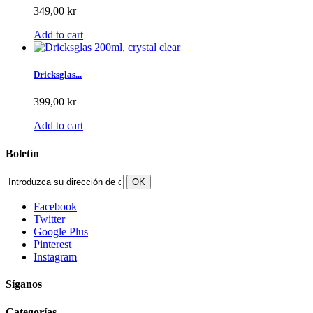
349,00 kr
Add to cart
Dricksglas...
399,00 kr
Add to cart
Boletín
OK
Facebook
Twitter
Google Plus
Pinterest
Instagram
Síganos
Categorías