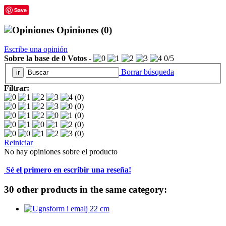
Save
Opiniones
(0)
Escribe una opinión
Sobre la base de
0
Votos
-
0
/
5
Borrar búsqueda
Filtrar:
(0)
(0)
(0)
(0)
(0)
Reiniciar
No hay opiniones sobre el producto
Sé el primero en escribir una reseña!
30 other products in the same category: