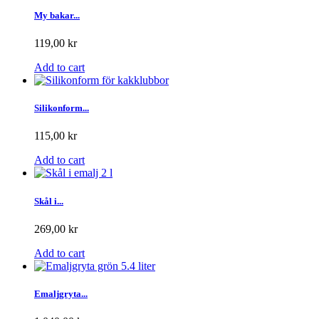
My bakar...
119,00 kr
Add to cart
Silikonform...
115,00 kr
Add to cart
Skål i...
269,00 kr
Add to cart
Emaljgryta...