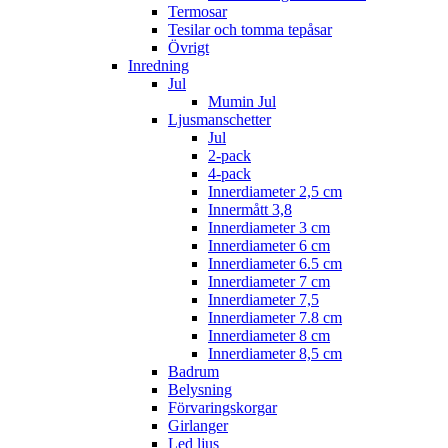
Termosar
Tesilar och tomma tepåsar
Övrigt
Inredning
Jul
Mumin Jul
Ljusmanschetter
Jul
2-pack
4-pack
Innerdiameter 2,5 cm
Innermått 3,8
Innerdiameter 3 cm
Innerdiameter 6 cm
Innerdiameter 6.5 cm
Innerdiameter 7 cm
Innerdiameter 7,5
Innerdiameter 7.8 cm
Innerdiameter 8 cm
Innerdiameter 8,5 cm
Badrum
Belysning
Förvaringskorgar
Girlanger
Led ljus