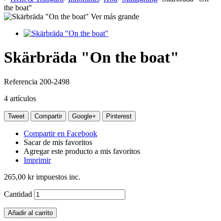
the boat"
Ver más grande
Skärbräda "On the boat"
Referencia
200-2498
4
artículos
Tweet
Compartir
Google+
Pinterest
Compartir en Facebook
Sacar de mis favoritos
Agregar este producto a mis favoritos
Imprimir
265,00 kr
impuestos inc.
Cantidad
Añadir al carrito