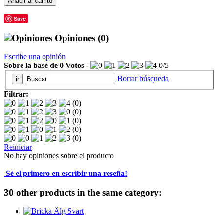
Añadir al carrito
Save
Opiniones
(0)
Escribe una opinión
Sobre la base de
0
Votos
-
0
/
5
Borrar búsqueda
Filtrar:
(0)
(0)
(0)
(0)
(0)
Reiniciar
No hay opiniones sobre el producto
Sé el primero en escribir una reseña!
30 other products in the same category: