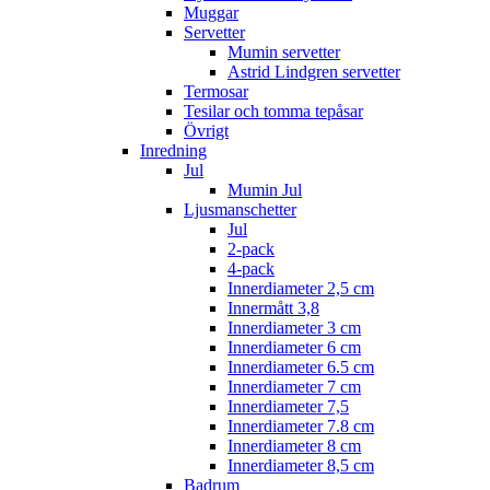
Muggar
Servetter
Mumin servetter
Astrid Lindgren servetter
Termosar
Tesilar och tomma tepåsar
Övrigt
Inredning
Jul
Mumin Jul
Ljusmanschetter
Jul
2-pack
4-pack
Innerdiameter 2,5 cm
Innermått 3,8
Innerdiameter 3 cm
Innerdiameter 6 cm
Innerdiameter 6.5 cm
Innerdiameter 7 cm
Innerdiameter 7,5
Innerdiameter 7.8 cm
Innerdiameter 8 cm
Innerdiameter 8,5 cm
Badrum