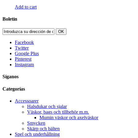
Add to cart
Boletín
OK
Facebook
Twitter
Google Plus
Pinterest
Instagram
Síganos
Categorías
Accessoarer
Halsdukar och sjalar
Väskor, bags och tillbehör m.m.
Mumin väskor och axelväskor
Smycken
Skärp och bälten
Spel och underhållning