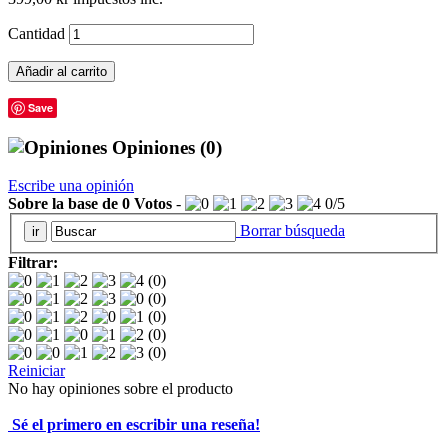
Cantidad
Añadir al carrito
Save
Opiniones
(0)
Escribe una opinión
Sobre la base de
0
Votos
-
0
/
5
Borrar búsqueda
Filtrar:
(0)
(0)
(0)
(0)
(0)
Reiniciar
No hay opiniones sobre el producto
Sé el primero en escribir una reseña!