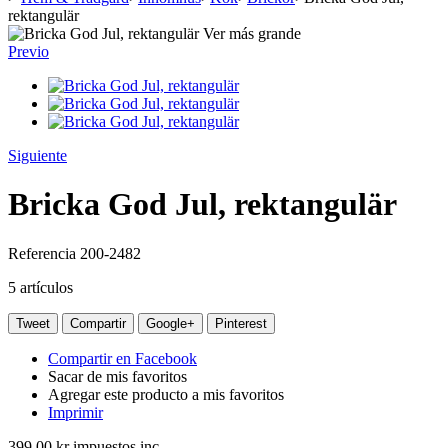
rektangulär
Ver más grande
Previo
Siguiente
Bricka God Jul, rektangulär
Referencia
200-2482
5
artículos
Tweet
Compartir
Google+
Pinterest
Compartir en Facebook
Sacar de mis favoritos
Agregar este producto a mis favoritos
Imprimir
399,00 kr
impuestos inc.