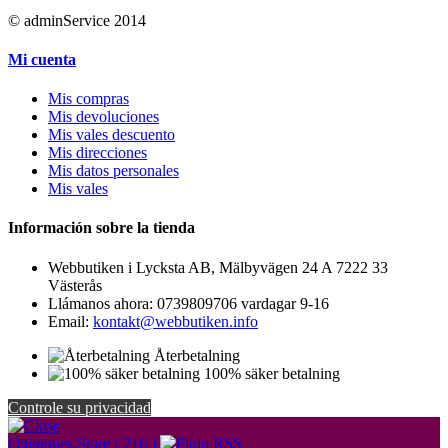
© adminService 2014
Mi cuenta
Mis compras
Mis devoluciones
Mis vales descuento
Mis direcciones
Mis datos personales
Mis vales
Información sobre la tienda
Webbutiken i Lycksta AB, Mälbyvägen 24 A 7222 33
Västerås
Llámanos ahora:
0739809706 vardagar 9-16
Email:
kontakt@webbutiken.info
Återbetalning
100% säker betalning
Controle su privacidad
Opiniones Store ( 216 )