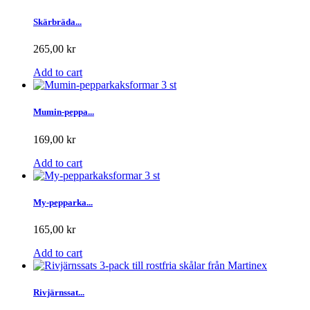
Skärbräda...
265,00 kr
Add to cart
Mumin-peppa...
169,00 kr
Add to cart
My-pepparka...
165,00 kr
Add to cart
Rivjärnssat...