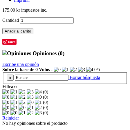
Imprimir
175,00 kr
impuestos inc.
Cantidad
Añadir al carrito
Save
Opiniones
(0)
Escribe una opinión
Sobre la base de
0
Votos
-
0
/
5
Borrar búsqueda
Filtrar:
(0)
(0)
(0)
(0)
(0)
Reiniciar
No hay opiniones sobre el producto