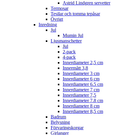
Astrid Lindgren servetter
Termosar
Tesilar och tomma tepåsar
Övrigt
Inredning
Jul
Mumin Jul
Ljusmanschetter
Jul
2-pack
4-pack
Innerdiameter 2,5 cm
Innermått 3,8
Innerdiameter 3 cm
Innerdiameter 6 cm
Innerdiameter 6.5 cm
Innerdiameter 7 cm
Innerdiameter 7,5
Innerdiameter 7.8 cm
Innerdiameter 8 cm
Innerdiameter 8,5 cm
Badrum
Belysning
Förvaringskorgar
Girlanger