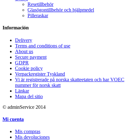
Resetillbehör
Glasögontillbehör och hjälpmedel
Pilleraskar
Información
Delivery
Terms and conditions of use
About us
Secure payment
GDPR
Cookie policy
Verpackregister Tyskland
Vi är registrerade på norska skatteetaten och har VOEC
nummer för norsk skatt
Länkar
Mapa del sitio
© adminService 2014
Mi cuenta
Mis compras
Mis devoluciones