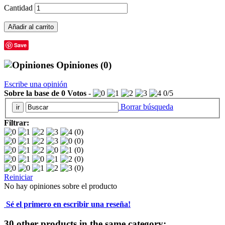
Cantidad
Añadir al carrito
Save
Opiniones
(0)
Escribe una opinión
Sobre la base de
0
Votos
-
0
/
5
Borrar búsqueda
Filtrar:
(0)
(0)
(0)
(0)
(0)
Reiniciar
No hay opiniones sobre el producto
Sé el primero en escribir una reseña!
30 other products in the same category: