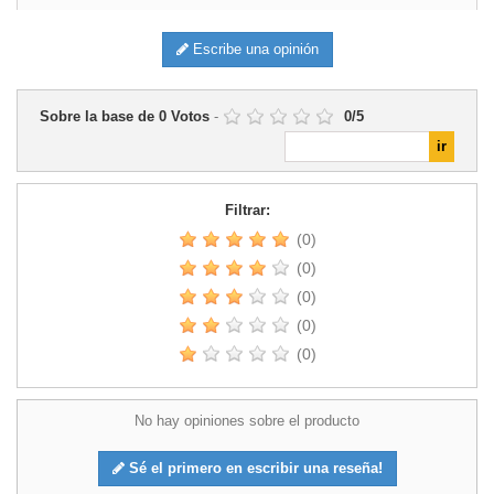
Escribe una opinión
Sobre la base de
0
Votos
-
0
/
5
Filtrar:
(0)
(0)
(0)
(0)
(0)
No hay opiniones sobre el producto
Sé el primero en escribir una reseña!