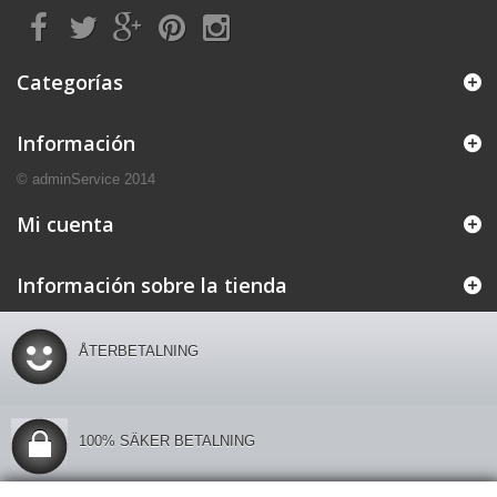
Categorías
Información
© adminService 2014
Mi cuenta
Información sobre la tienda
ÅTERBETALNING
100% SÄKER BETALNING