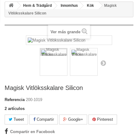
Hem & Trädgård
Innomhus
Kök
Magisk
Vitlöksskalare Silicon
Ver más grande
Magisk Vitlöksskalare Silicon
Referencia
200-1019
2
artículos
Tweet
Compartir
Google+
Pinterest
Compartir en Facebook