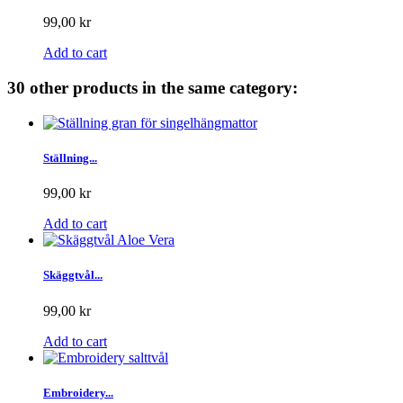
99,00 kr
Add to cart
30 other products in the same category:
Ställning...
99,00 kr
Add to cart
Skäggtvål...
99,00 kr
Add to cart
Embroidery...