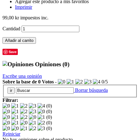
Agregar este producto a mis favoritos
Imprimir
99,00 kr
impuestos inc.
Cantidad
Añadir al carrito
Save
Opiniones
(0)
Escribe una opinión
Sobre la base de
0
Votos
-
0
/
5
Borrar búsqueda
Filtrar:
(0)
(0)
(0)
(0)
(0)
Reiniciar
No hay opiniones sobre el producto