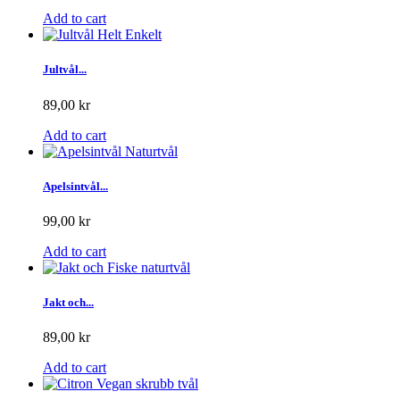
Add to cart
Jultvål...
89,00 kr
Add to cart
Apelsintvål...
99,00 kr
Add to cart
Jakt och...
89,00 kr
Add to cart