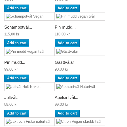
Add to cart
Add to cart
Schampotvål...
Pin mudd...
115,00 kr
110,00 kr
Add to cart
Add to cart
Pin mudd...
Gästtvålar
99,00 kr
90,00 kr
Add to cart
Add to cart
Jultvål...
Apelsintvål...
89,00 kr
99,00 kr
Add to cart
Add to cart