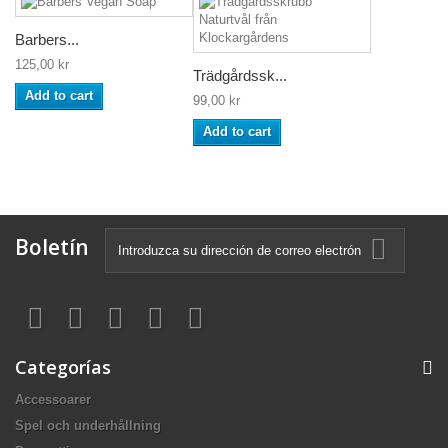
Barbers...
125,00 kr
Trädgårdssk...
Add to cart
99,00 kr
Add to cart
Boletín
Categorías
Accessoarer
Spel och underhållning