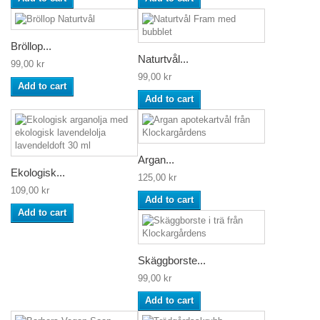
Bröllop...
Naturtvål...
99,00 kr
99,00 kr
Add to cart
Add to cart
Argan...
Ekologisk...
125,00 kr
109,00 kr
Add to cart
Add to cart
Skäggborste...
99,00 kr
Add to cart