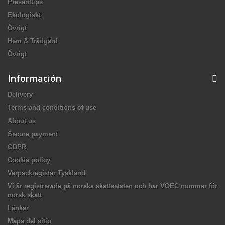
Presenttips
Ekologiskt
Övrigt
Hem & Trädgård
Övrigt
Información
Delivery
Terms and conditions of use
About us
Secure payment
GDPR
Cookie policy
Verpackregister Tyskland
Vi är registrerade på norska skatteetaten och har VOEC nummer för
norsk skatt
Länkar
Mapa del sitio