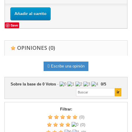
Añadir al carrito
Save
OPINIONES
(0)
Escribe una opinión
Sobre la base de
0
Votos
-
0
/
5
Filtrar:
(0)
(0)