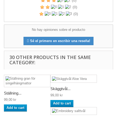
(0)
(0)
(0)
No hay opiniones sobre el producto
Sé el primero en escribir una reseña!
30 OTHER PRODUCTS IN THE SAME
CATEGORY:
Skäggtvål...
Ställning...
99,00 kr
99,00 kr
Add to cart
Add to cart