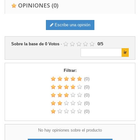
OPINIONES
(0)
Escribe una opinión
Sobre la base de
0
Votos
-
0
/
5
Filtrar:
(0)
(0)
(0)
(0)
(0)
No hay opiniones sobre el producto