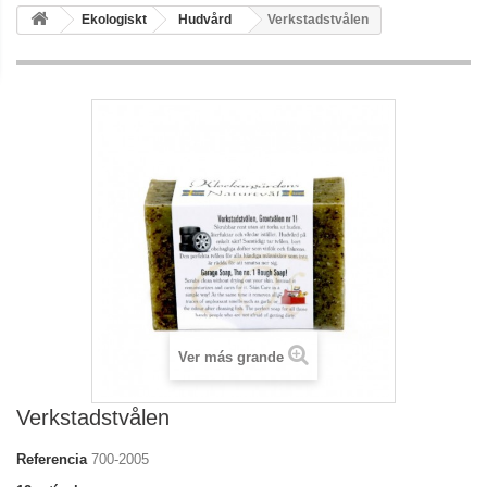
Ekologiskt
Hudvård
Verkstadstvålen
Ver más grande
Verkstadstvålen
Referencia
700-2005