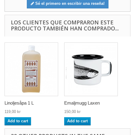
Sé el primero en escribir una reseña!
LOS CLIENTES QUE COMPRARON ESTE
PRODUCTO TAMBIÉN HAN COMPRADO...
Linoljesåpa 1 L
Emaljmugg Laxen
119,00 kr
150,00 kr
Add to cart
Add to cart