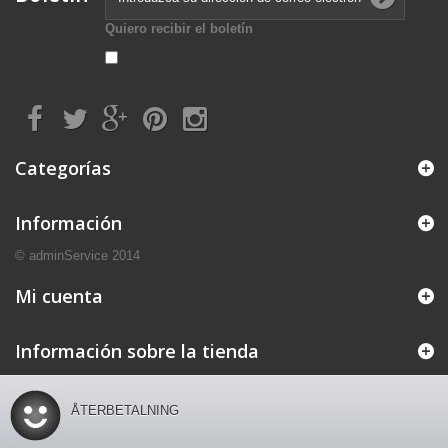
Quiero recibir el boletín
Categorías
Información
© adminService 2014
Mi cuenta
Información sobre la tienda
ÅTERBETALNING