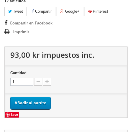
12
artículos
Tweet
Compartir
Google+
Pinterest
Compartir en Facebook
Imprimir
93,00 kr
impuestos inc.
Cantidad
Añadir al carrito
Save