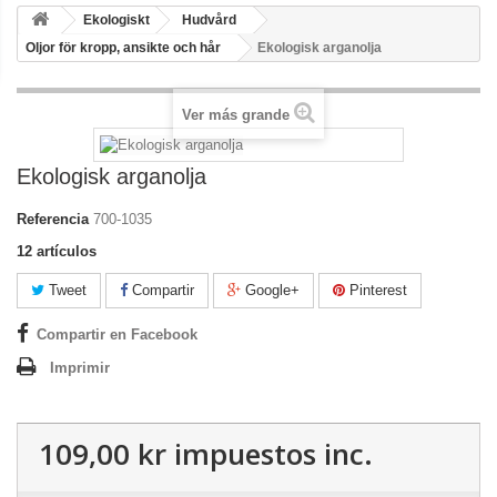
Ekologiskt
Hudvård
Oljor för kropp, ansikte och hår
Ekologisk arganolja
Ver más grande
Ekologisk arganolja
Referencia
700-1035
12
artículos
Tweet
Compartir
Google+
Pinterest
Compartir en Facebook
Imprimir
109,00 kr
impuestos inc.