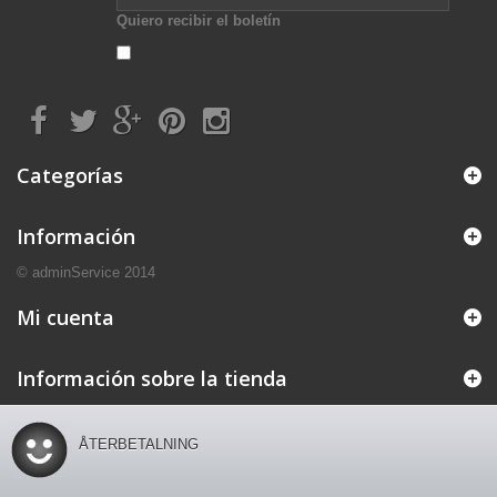
Quiero recibir el boletín
Categorías
Información
© adminService 2014
Mi cuenta
Información sobre la tienda
ÅTERBETALNING