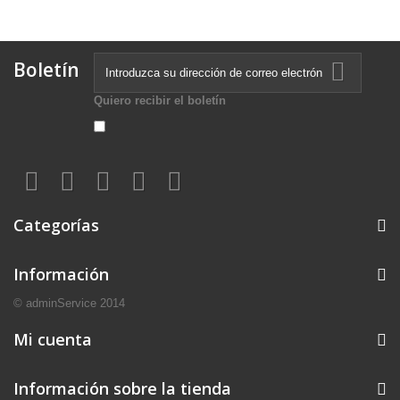
Boletín
Quiero recibir el boletín
Categorías
Información
© adminService 2014
Mi cuenta
Información sobre la tienda