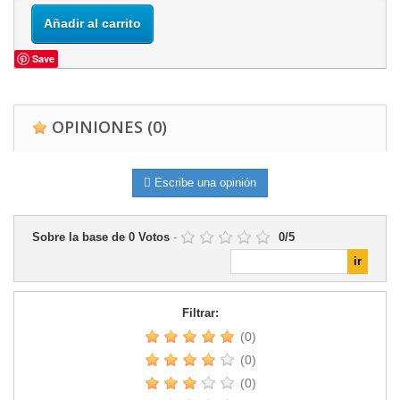
Añadir al carrito
Save
OPINIONES
(0)
Escribe una opinión
Sobre la base de
0
Votos
-
0
/
5
Filtrar:
(0)
(0)
(0)