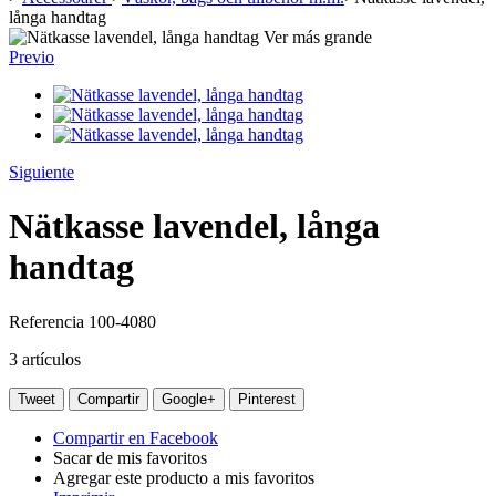
långa handtag
Ver más grande
Previo
Siguiente
Nätkasse lavendel, långa
handtag
Referencia
100-4080
3
artículos
Tweet
Compartir
Google+
Pinterest
Compartir en Facebook
Sacar de mis favoritos
Agregar este producto a mis favoritos