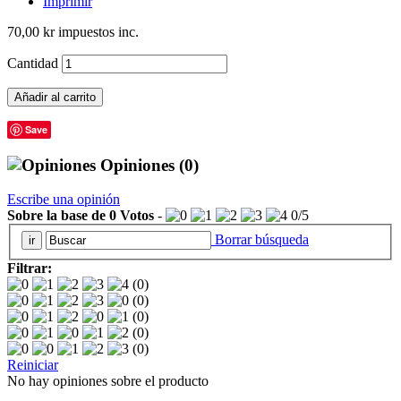
Imprimir
70,00 kr
impuestos inc.
Cantidad
Añadir al carrito
Save
Opiniones
(0)
Escribe una opinión
Sobre la base de
0
Votos
-
0
/
5
Borrar búsqueda
Filtrar:
(0)
(0)
(0)
(0)
(0)
Reiniciar
No hay opiniones sobre el producto