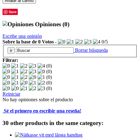
Añadir al carrito
Save
Opiniones
(0)
Escribe una opinión
Sobre la base de
0
Votos
-
0
/
5
Borrar búsqueda
Filtrar:
(0)
(0)
(0)
(0)
(0)
Reiniciar
No hay opiniones sobre el producto
Sé el primero en escribir una reseña!
30 other products in the same category: