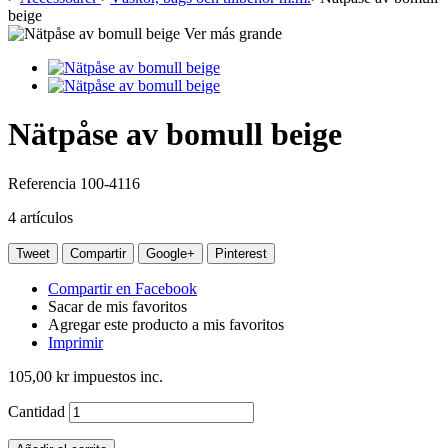
beige
Ver más grande
Nätpåse av bomull beige
Referencia
100-4116
4
artículos
Tweet
Compartir
Google+
Pinterest
Compartir en Facebook
Sacar de mis favoritos
Agregar este producto a mis favoritos
Imprimir
105,00 kr
impuestos inc.
Cantidad