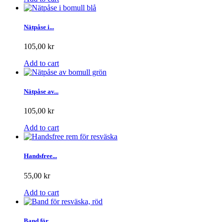
Nätpåse i...
105,00 kr
Add to cart
Nätpåse av...
105,00 kr
Add to cart
Handsfree...
55,00 kr
Add to cart
Band för...