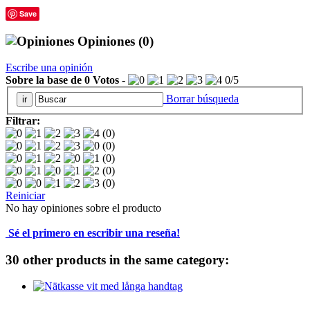
Save
Opiniones
(0)
Escribe una opinión
Sobre la base de
0
Votos
-
0
/
5
Borrar búsqueda
Filtrar:
(0)
(0)
(0)
(0)
(0)
Reiniciar
No hay opiniones sobre el producto
Sé el primero en escribir una reseña!
30 other products in the same category: