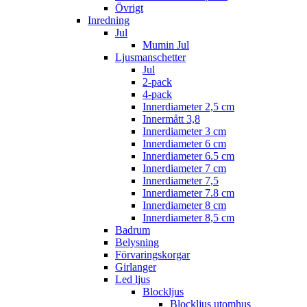
Övrigt
Inredning
Jul
Mumin Jul
Ljusmanschetter
Jul
2-pack
4-pack
Innerdiameter 2,5 cm
Innermått 3,8
Innerdiameter 3 cm
Innerdiameter 6 cm
Innerdiameter 6.5 cm
Innerdiameter 7 cm
Innerdiameter 7,5
Innerdiameter 7.8 cm
Innerdiameter 8 cm
Innerdiameter 8,5 cm
Badrum
Belysning
Förvaringskorgar
Girlanger
Led ljus
Blockljus
Blockljus utomhus