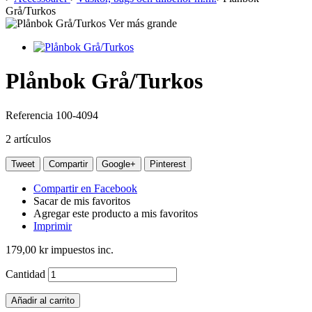
Grå/Turkos
Ver más grande
Plånbok Grå/Turkos
Referencia
100-4094
2
artículos
Tweet
Compartir
Google+
Pinterest
Compartir en Facebook
Sacar de mis favoritos
Agregar este producto a mis favoritos
Imprimir
179,00 kr
impuestos inc.
Cantidad
Añadir al carrito