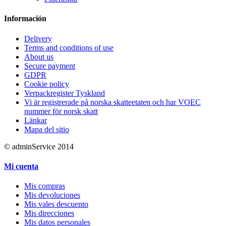
Información
Delivery
Terms and conditions of use
About us
Secure payment
GDPR
Cookie policy
Verpackregister Tyskland
Vi är registrerade på norska skatteetaten och har VOEC
nummer för norsk skatt
Länkar
Mapa del sitio
© adminService 2014
Mi cuenta
Mis compras
Mis devoluciones
Mis vales descuento
Mis direcciones
Mis datos personales