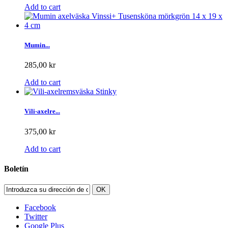
Add to cart
Mumin...
285,00 kr
Add to cart
Vili-axelre...
375,00 kr
Add to cart
Boletín
OK
Facebook
Twitter
Google Plus