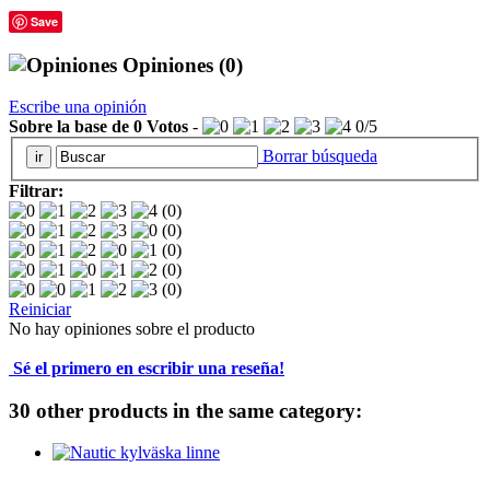
Save
Opiniones
(0)
Escribe una opinión
Sobre la base de
0
Votos
-
0
/
5
Borrar búsqueda
Filtrar:
(0)
(0)
(0)
(0)
(0)
Reiniciar
No hay opiniones sobre el producto
Sé el primero en escribir una reseña!
30 other products in the same category: