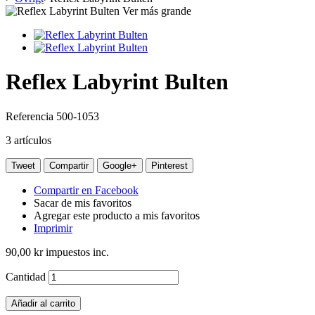
Ver más grande
Reflex Labyrint Bulten
Referencia
500-1053
3
artículos
Tweet
Compartir
Google+
Pinterest
Compartir en Facebook
Sacar de mis favoritos
Agregar este producto a mis favoritos
Imprimir
90,00 kr
impuestos inc.
Cantidad
Añadir al carrito