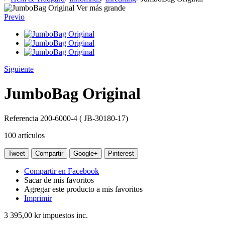
Ver más grande
Previo
Siguiente
JumboBag Original
Referencia
200-6000-4 ( JB-30180-17)
100
artículos
Tweet
Compartir
Google+
Pinterest
Compartir en Facebook
Sacar de mis favoritos
Agregar este producto a mis favoritos
Imprimir
3 395,00 kr
impuestos inc.