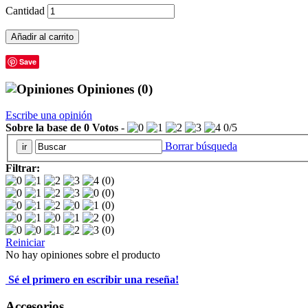
Cantidad
Añadir al carrito
Save
Opiniones
(0)
Escribe una opinión
Sobre la base de
0
Votos
-
0
/
5
Borrar búsqueda
Filtrar:
(0)
(0)
(0)
(0)
(0)
Reiniciar
No hay opiniones sobre el producto
Sé el primero en escribir una reseña!
Accesorios