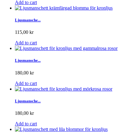
Add to cart
Ljusmansche...
115,00 kr
Add to cart
Ljusmansche...
180,00 kr
Add to cart
Ljusmansche...
180,00 kr
Add to cart