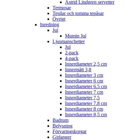
Astrid Lindgren servetter
Termosar
Tesilar och tomma tepåsar
Övrigt
Inredning
Jul
Mumin Jul
Ljusmanschetter
Jul
2-pack
4-pack
Innerdiameter 2,5 cm
Innermått 3,8
Innerdiameter 3 cm
Innerdiameter 6 cm
Innerdiameter 6.5 cm
Innerdiameter 7 cm
Innerdiameter 7,5
Innerdiameter 7.8 cm
Innerdiameter 8 cm
Innerdiameter 8,5 cm
Badrum
Belysning
Förvaringskorgar
Girlanger