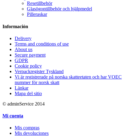
Resetillbehör
Glasögontillbehör och hjälpmedel
Pilleraskar
Información
Delivery
Terms and conditions of use
About us
Secure payment
GDPR
Cookie policy
Verpackregister Tyskland
Vi är registrerade på norska skatteetaten och har VOEC
nummer för norsk skatt
Länkar
Mapa del sitio
© adminService 2014
Mi cuenta
Mis compras
Mis devoluciones