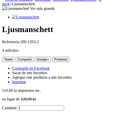
pack
>
Ljusmanschett
Ver más grande
Ljusmanschett
Referencia
200-1203-2
4
artículos
Tweet
Compartir
Google+
Pinterest
Compartir en Facebook
Sacar de mis favoritos
Agregar este producto a mis favoritos
Imprimir
110,00 kr
impuestos inc.
en lugar de
120,00 kr
Cantidad