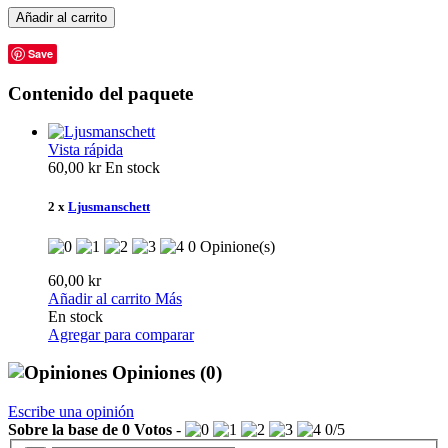
Añadir al carrito
Save
Contenido del paquete
Vista rápida
60,00 kr
En stock
2 x
Ljusmanschett
0 Opinione(s)
60,00 kr
Añadir al carrito
Más
En stock
Agregar para comparar
Opiniones
(0)
Escribe una opinión
Sobre la base de
0
Votos
-
0
/
5