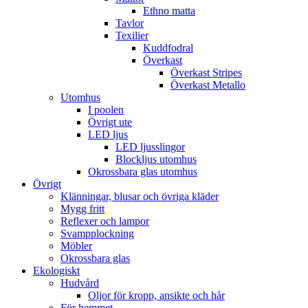
Ethno matta
Tavlor
Texilier
Kuddfodral
Överkast
Överkast Stripes
Överkast Metallo
Utomhus
I poolen
Övrigt ute
LED ljus
LED ljusslingor
Blockljus utomhus
Okrossbara glas utomhus
Övrigt
Klänningar, blusar och övriga kläder
Mygg fritt
Reflexer och lampor
Svampplockning
Möbler
Okrossbara glas
Ekologiskt
Hudvård
Oljor för kropp, ansikte och hår
För hemmet