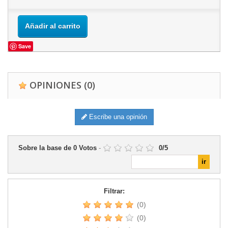
Añadir al carrito
Save
OPINIONES
(0)
Escribe una opinión
Sobre la base de
0
Votos
-
0
/
5
Filtrar:
(0)
(0)