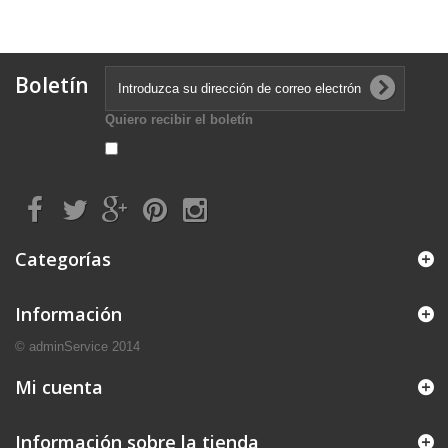
Boletín
Quiero recibir el boletín
Categorías
Información
© adminService 2014
Mi cuenta
Información sobre la tienda