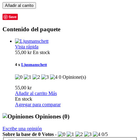
Añadir al carrito
Save
Contenido del paquete
Vista rápida
55,00 kr
En stock
4 x
Ljusmanschett
0 Opinione(s)
55,00 kr
Añadir al carrito
Más
En stock
Agregar para comparar
Opiniones
(0)
Escribe una opinión
Sobre la base de
0
Votos
-
0
/
5