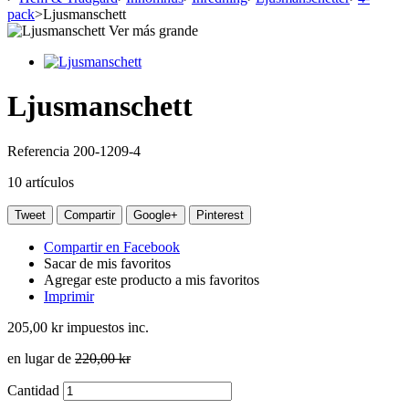
pack
>
Ljusmanschett
Ver más grande
Ljusmanschett
Referencia
200-1209-4
10
artículos
Tweet
Compartir
Google+
Pinterest
Compartir en Facebook
Sacar de mis favoritos
Agregar este producto a mis favoritos
Imprimir
205,00 kr
impuestos inc.
en lugar de
220,00 kr
Cantidad