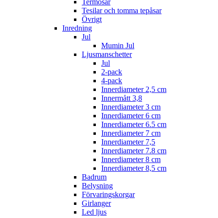
Termosar
Tesilar och tomma tepåsar
Övrigt
Inredning
Jul
Mumin Jul
Ljusmanschetter
Jul
2-pack
4-pack
Innerdiameter 2,5 cm
Innermått 3,8
Innerdiameter 3 cm
Innerdiameter 6 cm
Innerdiameter 6.5 cm
Innerdiameter 7 cm
Innerdiameter 7,5
Innerdiameter 7.8 cm
Innerdiameter 8 cm
Innerdiameter 8,5 cm
Badrum
Belysning
Förvaringskorgar
Girlanger
Led ljus