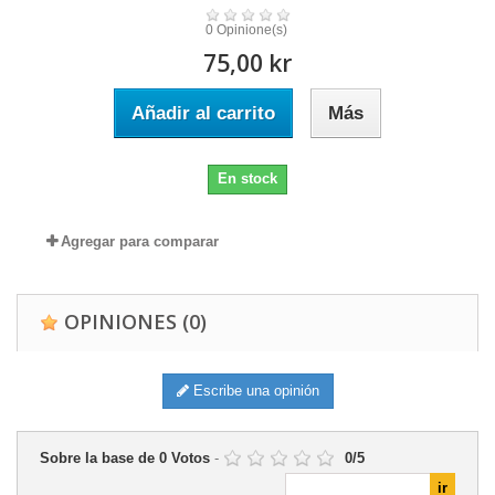
0 Opinione(s)
75,00 kr
Añadir al carrito
Más
En stock
Agregar para comparar
OPINIONES
(0)
Escribe una opinión
Sobre la base de
0
Votos
-
0
/
5