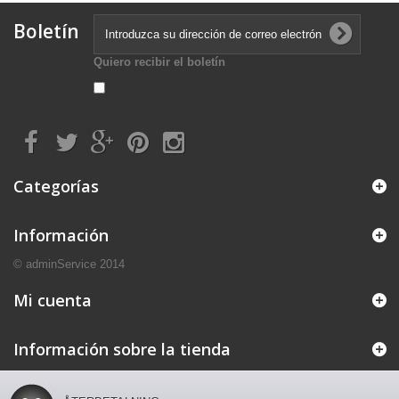
Boletín
Quiero recibir el boletín
Categorías
Información
© adminService 2014
Mi cuenta
Información sobre la tienda