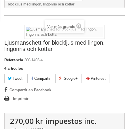
blockljus med lingon, lingonris och kottar
Ver más grande
Ljusmanschett för blockljus med lingon,
lingonris och kottar
Referencia
200-1403-4
4
artículos
Tweet
Compartir
Google+
Pinterest
Compartir en Facebook
Imprimir
270,00 kr
impuestos inc.