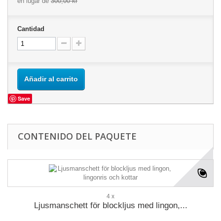
en lugar de
300,00 kr
Cantidad
Añadir al carrito
Save
CONTENIDO DEL PAQUETE
4 x
Ljusmanschett för blockljus med lingon,...