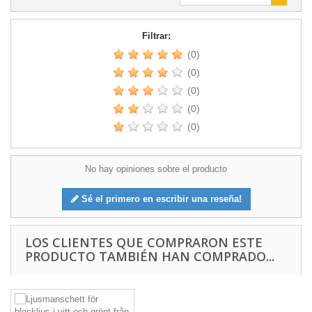
Filtrar:
(0)
(0)
(0)
(0)
(0)
No hay opiniones sobre el producto
Sé el primero en escribir una reseña!
LOS CLIENTES QUE COMPRARON ESTE
PRODUCTO TAMBIÉN HAN COMPRADO...