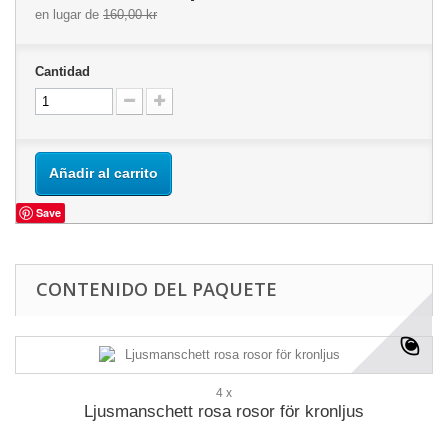
en lugar de
160,00 kr
Cantidad
Añadir al carrito
Save
CONTENIDO DEL PAQUETE
4 x
Ljusmanschett rosa rosor för kronljus