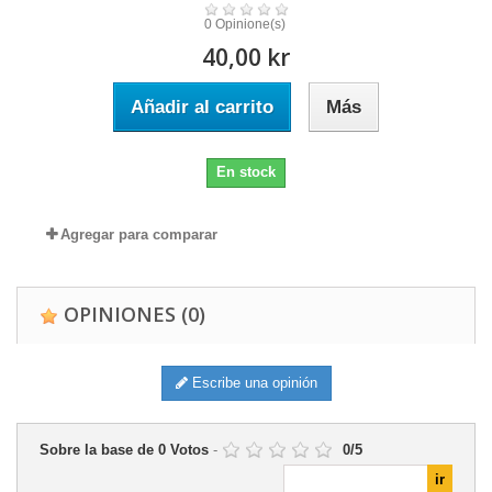
0 Opinione(s)
40,00 kr
Añadir al carrito
Más
En stock
Agregar para comparar
OPINIONES
(0)
Escribe una opinión
Sobre la base de
0
Votos
-
0
/
5