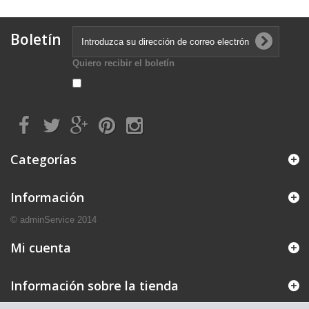
Boletín
Quiero recibir el boletín
Categorías
Información
© adminService 2014
Mi cuenta
Información sobre la tienda