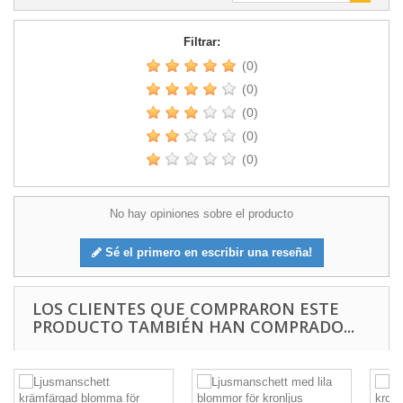
Filtrar:
(0)
(0)
(0)
(0)
(0)
No hay opiniones sobre el producto
Sé el primero en escribir una reseña!
LOS CLIENTES QUE COMPRARON ESTE
PRODUCTO TAMBIÉN HAN COMPRADO...