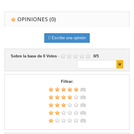
OPINIONES
(0)
Escribe una opinión
Sobre la base de
0
Votos
-
0
/
5
Filtrar:
(0)
(0)
(0)
(0)
(0)