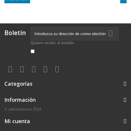
Boletín
Quiero recibir el boletín
Categorías
Información
© adminService 2014
Mi cuenta