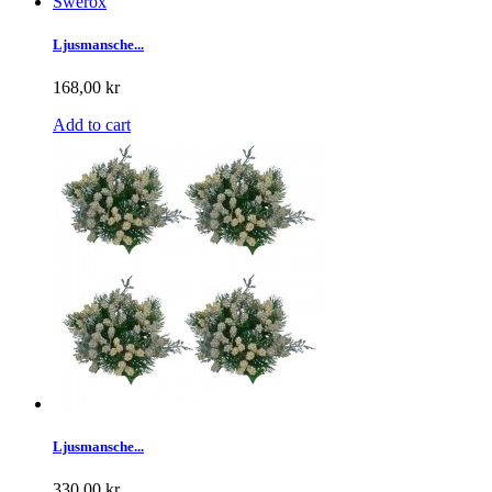
Ljusmansche...
168,00 kr
Add to cart
Ljusmansche...
330,00 kr