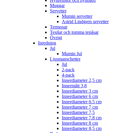
Hyllremsor och hyllbård
Muggar
Servetter
Mumin servetter
Astrid Lindgren servetter
Termosar
Tesilar och tomma tepåsar
Övrigt
Inredning
Jul
Mumin Jul
Ljusmanschetter
Jul
2-pack
4-pack
Innerdiameter 2,5 cm
Innermått 3,8
Innerdiameter 3 cm
Innerdiameter 6 cm
Innerdiameter 6.5 cm
Innerdiameter 7 cm
Innerdiameter 7,5
Innerdiameter 7.8 cm
Innerdiameter 8 cm
Innerdiameter 8,5 cm