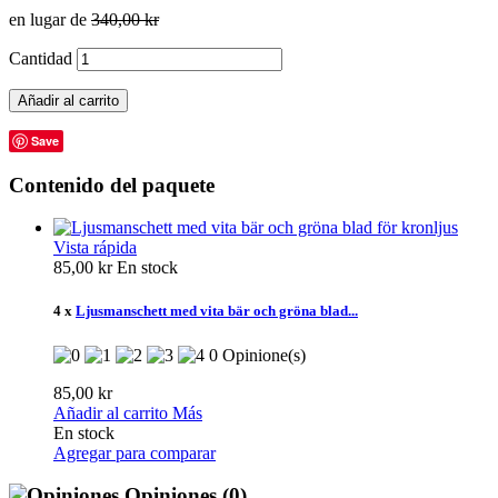
en lugar de
340,00 kr
Cantidad
Añadir al carrito
Save
Contenido del paquete
Vista rápida
85,00 kr
En stock
4 x
Ljusmanschett med vita bär och gröna blad...
0 Opinione(s)
85,00 kr
Añadir al carrito
Más
En stock
Agregar para comparar
Opiniones
(0)