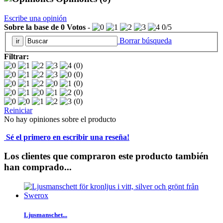
Escribe una opinión
Sobre la base de
0
Votos
-
0
/
5
Borrar búsqueda
Filtrar:
(0)
(0)
(0)
(0)
(0)
Reiniciar
No hay opiniones sobre el producto
Sé el primero en escribir una reseña!
Los clientes que compraron este producto también
han comprado...
Ljusmanschet...