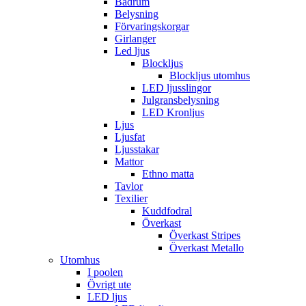
Badrum
Belysning
Förvaringskorgar
Girlanger
Led ljus
Blockljus
Blockljus utomhus
LED ljusslingor
Julgransbelysning
LED Kronljus
Ljus
Ljusfat
Ljusstakar
Mattor
Ethno matta
Tavlor
Texilier
Kuddfodral
Överkast
Överkast Stripes
Överkast Metallo
Utomhus
I poolen
Övrigt ute
LED ljus