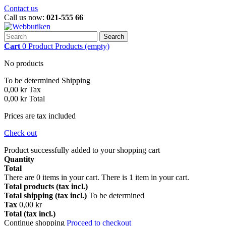
Contact us
Call us now:
021-555 66
Search
Cart
0
Product
Products
(empty)
No products
To be determined
Shipping
0,00 kr
Tax
0,00 kr
Total
Prices are tax included
Check out
Product successfully added to your shopping cart
Quantity
Total
There are
0
items in your cart.
There is 1 item in your cart.
Total products (tax incl.)
Total shipping (tax incl.)
To be determined
Tax
0,00 kr
Total (tax incl.)
Continue shopping
Proceed to checkout