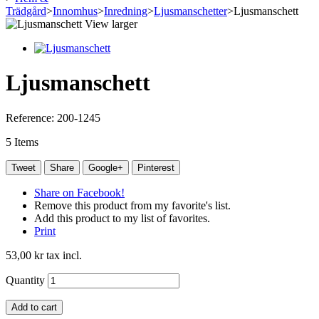
Trädgård
>
Innomhus
>
Inredning
>
Ljusmanschetter
>
Ljusmanschett
View larger
Ljusmanschett
Reference:
200-1245
5
Items
Tweet
Share
Google+
Pinterest
Share on Facebook!
Remove this product from my favorite's list.
Add this product to my list of favorites.
Print
53,00 kr
tax incl.
Quantity
Add to cart