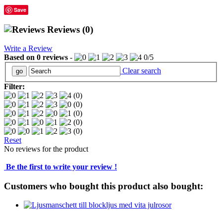
Save
Reviews
(0)
Write a Review
Based on
0
reviews
-
0
/
5
Clear search
Filter:
(0)
(0)
(0)
(0)
(0)
Reset
No reviews for the product
Be the first to write your review !
Customers who bought this product also bought: