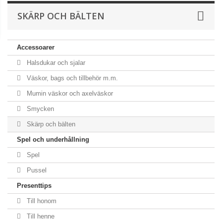
SKÄRP OCH BÄLTEN
Accessoarer
Halsdukar och sjalar
Väskor, bags och tillbehör m.m.
Mumin väskor och axelväskor
Smycken
Skärp och bälten
Spel och underhållning
Spel
Pussel
Presenttips
Till honom
Till henne