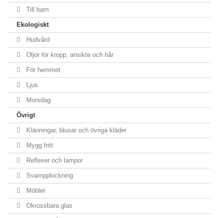
Till barn
Ekologiskt
Hudvård
Oljor för kropp, ansikte och hår
För hemmet
Ljus
Morsdag
Övrigt
Klänningar, blusar och övriga kläder
Mygg fritt
Reflexer och lampor
Svampplockning
Möbler
Okrossbara glas