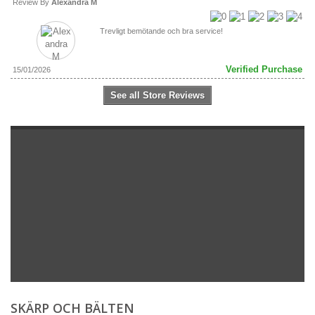
Review By
Alexandra M
Trevligt bemötande och bra service!
Verified Purchase
15/01/2026
See all Store Reviews
SKÄRP OCH BÄLTEN