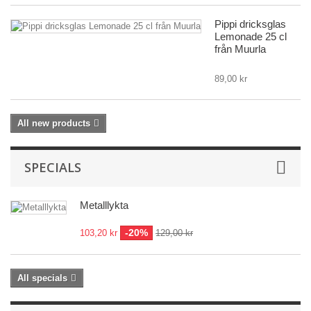
Pippi dricksglas
Lemonade 25 cl
från Muurla
89,00 kr
All new products
SPECIALS
Metalllykta
-20%
103,20 kr
129,00 kr
All specials