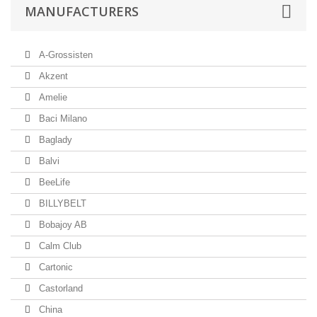
MANUFACTURERS
A-Grossisten
Akzent
Amelie
Baci Milano
Baglady
Balvi
BeeLife
BILLYBELT
Bobajoy AB
Calm Club
Cartonic
Castorland
China