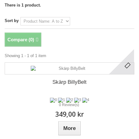
There is 1 product.
Sort by
Compare (
0
)
Showing 1 - 1 of 1 item
Skärp BillyBelt
0 Review(s)
349,00 kr
More