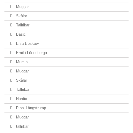
Muggar
Skålar
Tallrikar
Basic
Elsa Beskow
Emil i Lönneberga
Mumin
Muggar
Skålar
Tallrikar
Nordic
Pippi Långstrump
Muggar
tallrikar