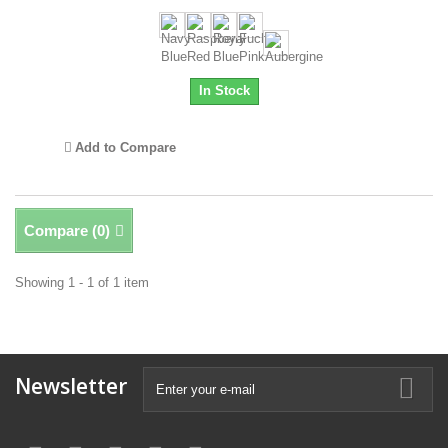
In Stock
Add to Compare
Compare (
0
)
Showing 1 - 1 of 1 item
Newsletter