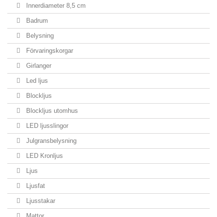
Innerdiameter 8,5 cm
Badrum
Belysning
Förvaringskorgar
Girlanger
Led ljus
Blockljus
Blockljus utomhus
LED ljusslingor
Julgransbelysning
LED Kronljus
Ljus
Ljusfat
Ljusstakar
Mattor