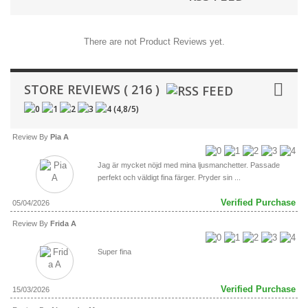
There are not Product Reviews yet.
STORE REVIEWS ( 216 )
(
4,8
/
5
)
Review By
Pia A
Jag är mycket nöjd med mina ljusmanchetter. Passade
perfekt och väldigt fina färger. Pryder sin ...
Verified Purchase
05/04/2026
Review By
Frida A
Super fina
Verified Purchase
15/03/2026