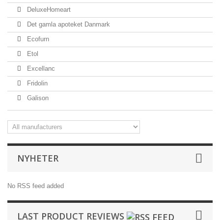
DeluxeHomeart
Det gamla apoteket Danmark
Ecofurn
Etol
Excellanc
Fridolin
Galison
NYHETER
No RSS feed added
LAST PRODUCT REVIEWS