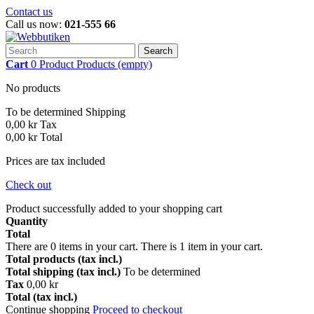
Contact us
Call us now:
021-555 66
Search
Cart
0
Product
Products
(empty)
No products
To be determined
Shipping
0,00 kr
Tax
0,00 kr
Total
Prices are tax included
Check out
Product successfully added to your shopping cart
Quantity
Total
There are
0
items in your cart.
There is 1 item in your cart.
Total products (tax incl.)
Total shipping (tax incl.)
To be determined
Tax
0,00 kr
Total (tax incl.)
Continue shopping
Proceed to checkout