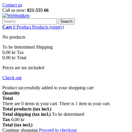
Contact us
Call us now:
021-555 66
Search
Cart
0
Product
Products
(empty)
No products
To be determined
Shipping
0,00 kr
Tax
0,00 kr
Total
Prices are tax included
Check out
Product successfully added to your shopping cart
Quantity
Total
There are
0
items in your cart.
There is 1 item in your cart.
Total products (tax incl.)
Total shipping (tax incl.)
To be determined
Tax
0,00 kr
Total (tax incl.)
Continue shopping
Proceed to checkout