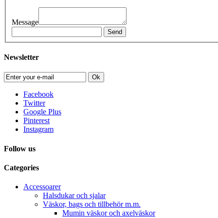
Message
Send
Newsletter
Ok
Facebook
Twitter
Google Plus
Pinterest
Instagram
Follow us
Categories
Accessoarer
Halsdukar och sjalar
Väskor, bags och tillbehör m.m.
Mumin väskor och axelväskor