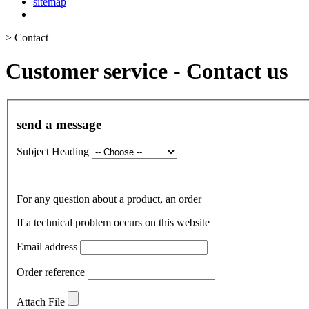
sitemap
>
Contact
Customer service - Contact us
send a message
Subject Heading
For any question about a product, an order
If a technical problem occurs on this website
Email address
Order reference
Attach File