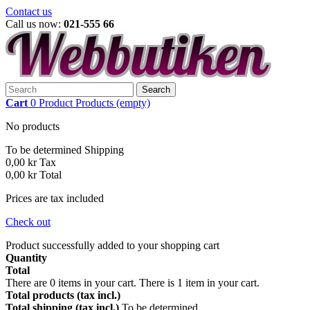
Contact us
Call us now:
021-555 66
Search
Cart
0
Product
Products
(empty)
No products
To be determined
Shipping
0,00 kr
Tax
0,00 kr
Total
Prices are tax included
Check out
Product successfully added to your shopping cart
Quantity
Total
There are
0
items in your cart.
There is 1 item in your cart.
Total products (tax incl.)
Total shipping (tax incl.)
To be determined