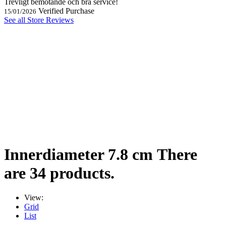
Trevligt bemötande och bra service!
Verified Purchase
15/01/2026
See all Store Reviews
Innerdiameter 7.8 cm
There
are 34 products.
View:
Grid
List