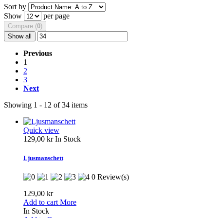
Sort by
Show
per page
Compare (
0
)
Show all
Previous
1
2
3
Next
Showing 1 - 12 of 34 items
Quick view
129,00 kr
In Stock
Ljusmanschett
0 Review(s)
129,00 kr
Add to cart
More
In Stock