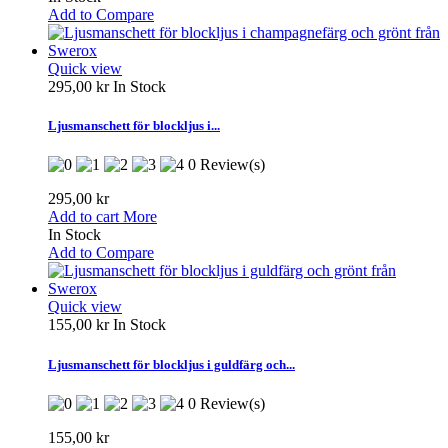
Add to Compare
Quick view
295,00 kr
In Stock
Ljusmanschett för blockljus i...
0 Review(s)
295,00 kr
Add to cart
More
In Stock
Add to Compare
Quick view
155,00 kr
In Stock
Ljusmanschett för blockljus i guldfärg och...
0 Review(s)
155,00 kr