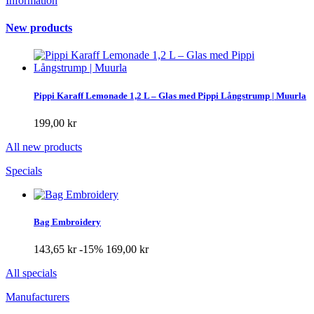
Information
New products
Pippi Karaff Lemonade 1,2 L – Glas med Pippi Långstrump | Muurla
199,00 kr
All new products
Specials
Bag Embroidery
143,65 kr
-15%
169,00 kr
All specials
Manufacturers