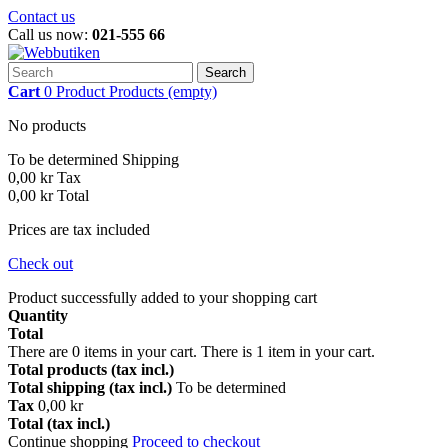
Contact us
Call us now:
021-555 66
Search
Cart
0
Product
Products
(empty)
No products
To be determined
Shipping
0,00 kr
Tax
0,00 kr
Total
Prices are tax included
Check out
Product successfully added to your shopping cart
Quantity
Total
There are
0
items in your cart.
There is 1 item in your cart.
Total products (tax incl.)
Total shipping (tax incl.)
To be determined
Tax
0,00 kr
Total (tax incl.)
Continue shopping
Proceed to checkout