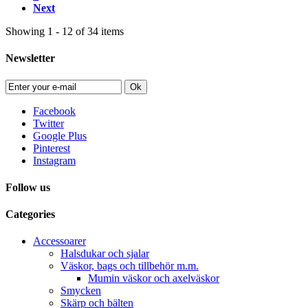
Next
Showing 1 - 12 of 34 items
Newsletter
Ok
Facebook
Twitter
Google Plus
Pinterest
Instagram
Follow us
Categories
Accessoarer
Halsdukar och sjalar
Väskor, bags och tillbehör m.m.
Mumin väskor och axelväskor
Smycken
Skärp och bälten