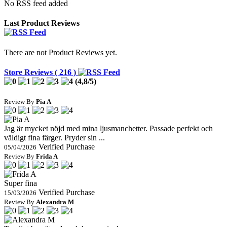
No RSS feed added
Last Product Reviews
There are not Product Reviews yet.
Store Reviews ( 216 )
(
4,8
/
5
)
Review By
Pia A
Jag är mycket nöjd med mina ljusmanchetter. Passade perfekt och
väldigt fina färger. Pryder sin ...
Verified Purchase
05/04/2026
Review By
Frida A
Super fina
Verified Purchase
15/03/2026
Review By
Alexandra M