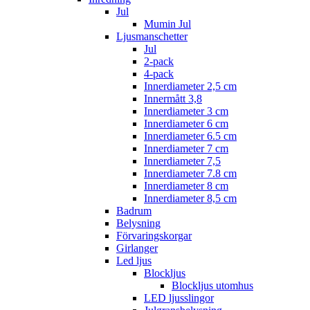
Jul
Mumin Jul
Ljusmanschetter
Jul
2-pack
4-pack
Innerdiameter 2,5 cm
Innermått 3,8
Innerdiameter 3 cm
Innerdiameter 6 cm
Innerdiameter 6.5 cm
Innerdiameter 7 cm
Innerdiameter 7,5
Innerdiameter 7.8 cm
Innerdiameter 8 cm
Innerdiameter 8,5 cm
Badrum
Belysning
Förvaringskorgar
Girlanger
Led ljus
Blockljus
Blockljus utomhus
LED ljusslingor