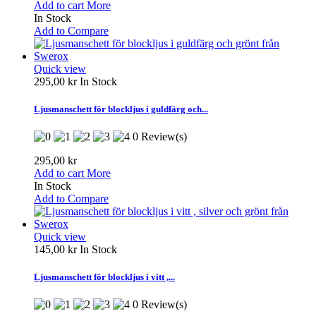
Add to cart
More
In Stock
Add to Compare
Quick view
295,00 kr
In Stock
Ljusmanschett för blockljus i guldfärg och...
0 Review(s)
295,00 kr
Add to cart
More
In Stock
Add to Compare
Quick view
145,00 kr
In Stock
Ljusmanschett för blockljus i vitt ,...
0 Review(s)