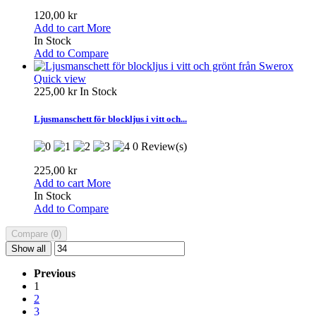
120,00 kr
Add to cart
More
In Stock
Add to Compare
Quick view
225,00 kr
In Stock
Ljusmanschett för blockljus i vitt och...
0 Review(s)
225,00 kr
Add to cart
More
In Stock
Add to Compare
Compare (
0
)
Show all
Previous
1
2
3