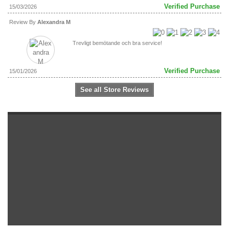
Verified Purchase
15/03/2026
Review By
Alexandra M
Trevligt bemötande och bra service!
Verified Purchase
15/01/2026
See all Store Reviews