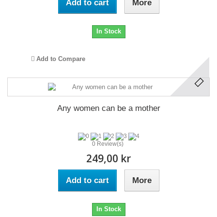
Add to cart
More
In Stock
Add to Compare
Any women can be a mother
0 Review(s)
249,00 kr
Add to cart
More
In Stock