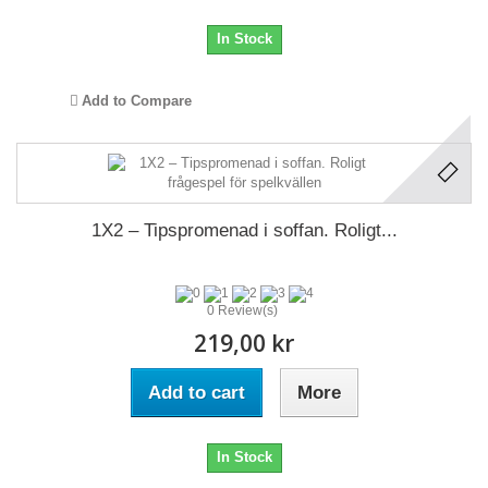
In Stock
Add to Compare
1X2 – Tipspromenad i soffan. Roligt...
0 Review(s)
219,00 kr
Add to cart
More
In Stock