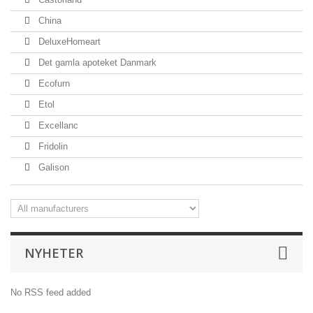
China
DeluxeHomeart
Det gamla apoteket Danmark
Ecofurn
Etol
Excellanc
Fridolin
Galison
NYHETER
No RSS feed added