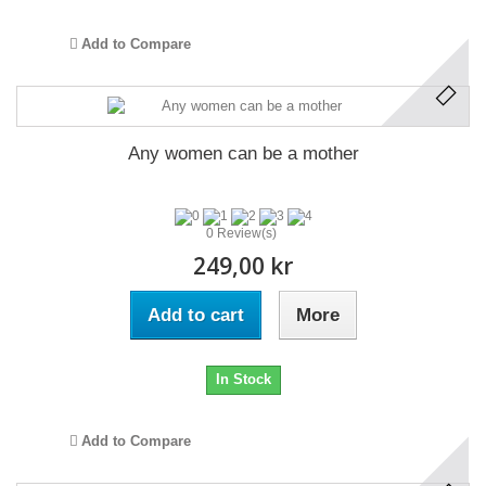
Add to Compare
Any women can be a mother
0 Review(s)
249,00 kr
Add to cart
More
In Stock
Add to Compare