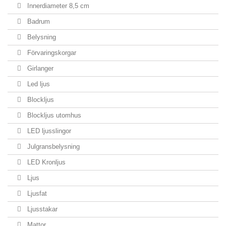
Innerdiameter 8,5 cm
Badrum
Belysning
Förvaringskorgar
Girlanger
Led ljus
Blockljus
Blockljus utomhus
LED ljusslingor
Julgransbelysning
LED Kronljus
Ljus
Ljusfat
Ljusstakar
Mattor