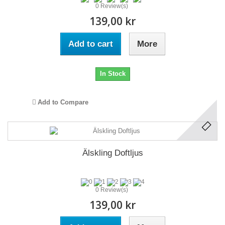
0 Review(s)
139,00 kr
Add to cart
More
In Stock
Add to Compare
Älskling Doftljus
0 Review(s)
139,00 kr