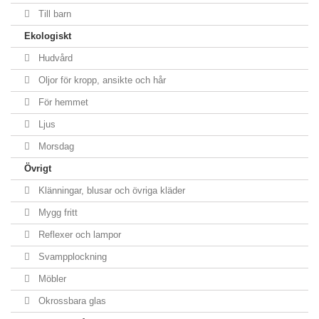
Till barn
Ekologiskt
Hudvård
Oljor för kropp, ansikte och hår
För hemmet
Ljus
Morsdag
Övrigt
Klänningar, blusar och övriga kläder
Mygg fritt
Reflexer och lampor
Svampplockning
Möbler
Okrossbara glas