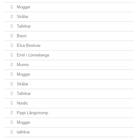
Muggar
Skålar
Tallrikar
Basic
Elsa Beskow
Emil i Lönneberga
Mumin
Muggar
Skålar
Tallrikar
Nordic
Pippi Långstrump
Muggar
tallrikar