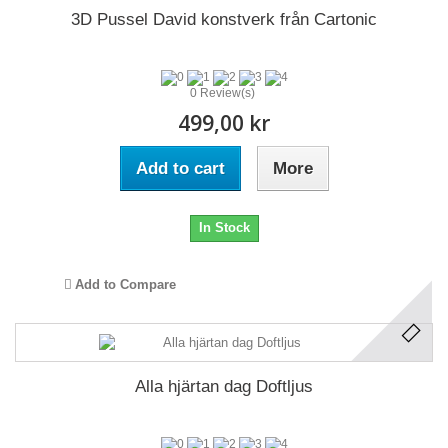
3D Pussel David konstverk från Cartonic
0 Review(s)
499,00 kr
Add to cart
More
In Stock
Add to Compare
Alla hjärtan dag Doftljus