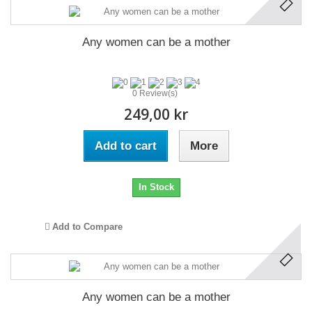
Any women can be a mother
0 Review(s)
249,00 kr
Add to cart
More
In Stock
Add to Compare
Any women can be a mother