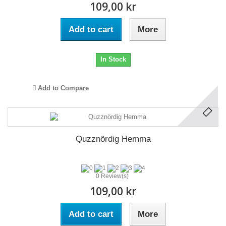
109,00 kr
Add to cart
More
In Stock
Add to Compare
Quzznördig Hemma
0 Review(s)
109,00 kr
Add to cart
More