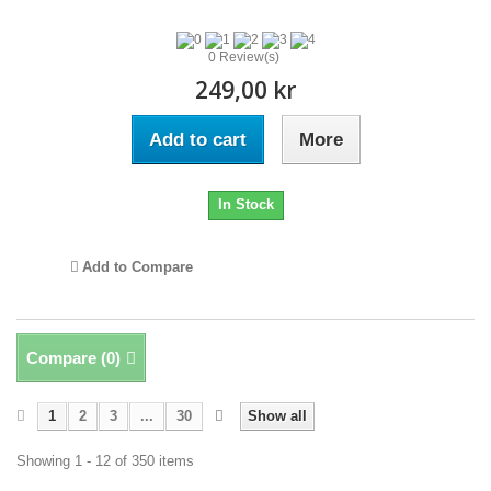
0 Review(s)
249,00 kr
Add to cart
More
In Stock
Add to Compare
Compare (
0
)
1
2
3
...
30
Show all
Showing 1 - 12 of 350 items