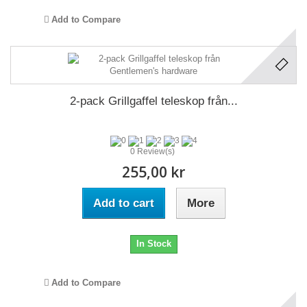
Add to Compare
2-pack Grillgaffel teleskop från...
0 Review(s)
255,00 kr
Add to cart
More
In Stock
Add to Compare