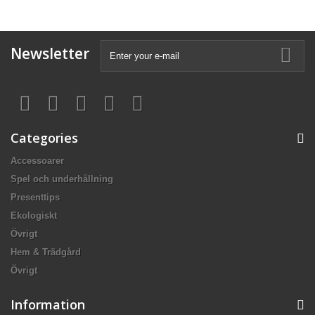
Newsletter
Categories
Accessoarer
Spel och underhållning
Presenttips
Ekologiskt
Övrigt
Hem & Trädgård
Övrigt
Information