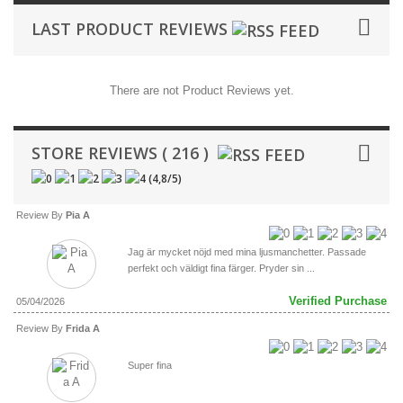
LAST PRODUCT REVIEWS
There are not Product Reviews yet.
STORE REVIEWS ( 216 )
(
4,8
/
5
)
Review By
Pia A
Jag är mycket nöjd med mina ljusmanchetter. Passade
perfekt och väldigt fina färger. Pryder sin ...
Verified Purchase
05/04/2026
Review By
Frida A
Super fina