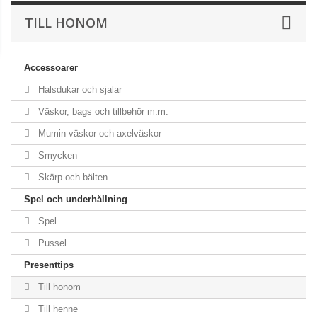
TILL HONOM
Accessoarer
Halsdukar och sjalar
Väskor, bags och tillbehör m.m.
Mumin väskor och axelväskor
Smycken
Skärp och bälten
Spel och underhållning
Spel
Pussel
Presenttips
Till honom
Till henne