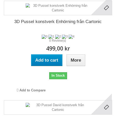
3D Pussel konstverk Enhörning från Cartonic
0 Review(s)
499,00 kr
Add to cart
More
In Stock
Add to Compare