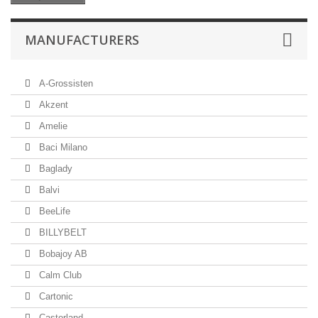
MANUFACTURERS
A-Grossisten
Akzent
Amelie
Baci Milano
Baglady
Balvi
BeeLife
BILLYBELT
Bobajoy AB
Calm Club
Cartonic
Castorland