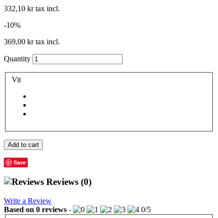
332,10 kr
tax incl.
-10%
369,00 kr
tax incl.
Quantity
Vit
Add to cart
Save
Reviews
(0)
Write a Review
Based on
0
reviews
-
0
/
5