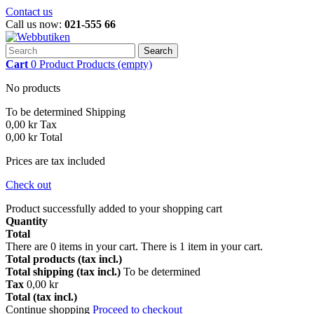
Contact us
Call us now:
021-555 66
Search
Cart
0
Product
Products
(empty)
No products
To be determined
Shipping
0,00 kr
Tax
0,00 kr
Total
Prices are tax included
Check out
Product successfully added to your shopping cart
Quantity
Total
There are
0
items in your cart.
There is 1 item in your cart.
Total products (tax incl.)
Total shipping (tax incl.)
To be determined
Tax
0,00 kr
Total (tax incl.)
Continue shopping
Proceed to checkout