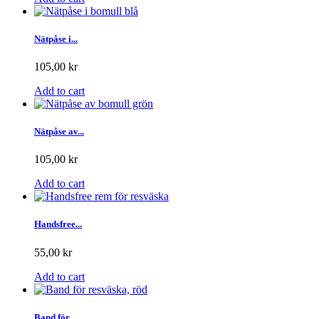
Nätpåse i...
105,00 kr
Add to cart
Nätpåse av...
105,00 kr
Add to cart
Handsfree...
55,00 kr
Add to cart
Band för...