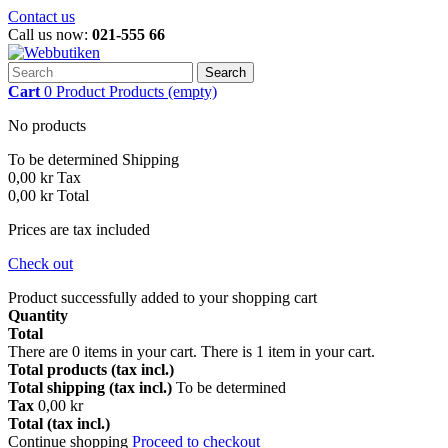
Contact us
Call us now:
021-555 66
Search
Cart
0
Product
Products
(empty)
No products
To be determined
Shipping
0,00 kr
Tax
0,00 kr
Total
Prices are tax included
Check out
Product successfully added to your shopping cart
Quantity
Total
There are
0
items in your cart.
There is 1 item in your cart.
Total products (tax incl.)
Total shipping (tax incl.)
To be determined
Tax
0,00 kr
Total (tax incl.)
Continue shopping
Proceed to checkout