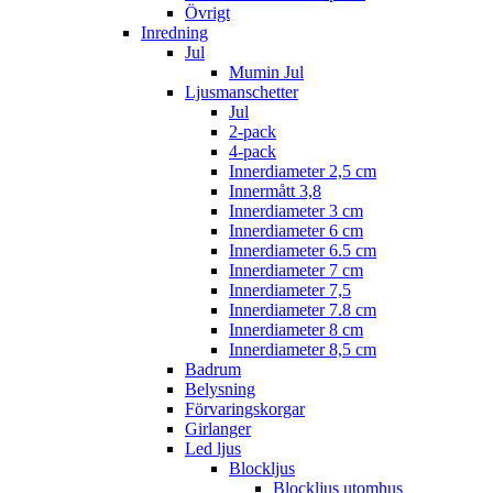
Övrigt
Inredning
Jul
Mumin Jul
Ljusmanschetter
Jul
2-pack
4-pack
Innerdiameter 2,5 cm
Innermått 3,8
Innerdiameter 3 cm
Innerdiameter 6 cm
Innerdiameter 6.5 cm
Innerdiameter 7 cm
Innerdiameter 7,5
Innerdiameter 7.8 cm
Innerdiameter 8 cm
Innerdiameter 8,5 cm
Badrum
Belysning
Förvaringskorgar
Girlanger
Led ljus
Blockljus
Blockljus utomhus