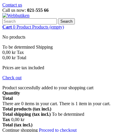
Contact us
Call us now:
021-555 66
Search
Cart
0
Product
Products
(empty)
No products
To be determined
Shipping
0,00 kr
Tax
0,00 kr
Total
Prices are tax included
Check out
Product successfully added to your shopping cart
Quantity
Total
There are
0
items in your cart.
There is 1 item in your cart.
Total products (tax incl.)
Total shipping (tax incl.)
To be determined
Tax
0,00 kr
Total (tax incl.)
Continue shopping
Proceed to checkout