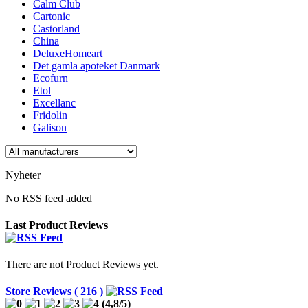
Calm Club
Cartonic
Castorland
China
DeluxeHomeart
Det gamla apoteket Danmark
Ecofurn
Etol
Excellanc
Fridolin
Galison
Nyheter
No RSS feed added
Last Product Reviews
There are not Product Reviews yet.
Store Reviews ( 216 )
(
4,8
/
5
)