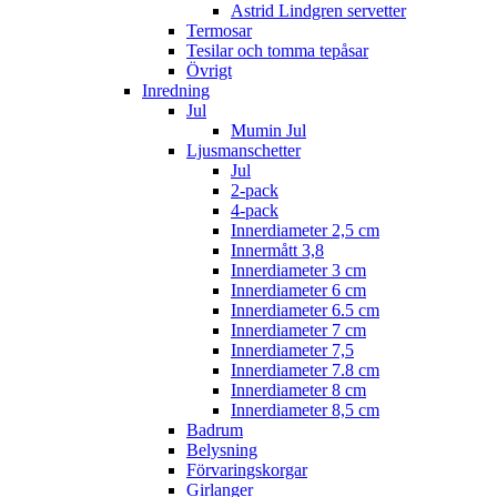
Astrid Lindgren servetter
Termosar
Tesilar och tomma tepåsar
Övrigt
Inredning
Jul
Mumin Jul
Ljusmanschetter
Jul
2-pack
4-pack
Innerdiameter 2,5 cm
Innermått 3,8
Innerdiameter 3 cm
Innerdiameter 6 cm
Innerdiameter 6.5 cm
Innerdiameter 7 cm
Innerdiameter 7,5
Innerdiameter 7.8 cm
Innerdiameter 8 cm
Innerdiameter 8,5 cm
Badrum
Belysning
Förvaringskorgar
Girlanger