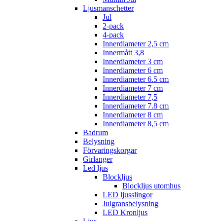
Ljusmanschetter
Jul
2-pack
4-pack
Innerdiameter 2,5 cm
Innermått 3,8
Innerdiameter 3 cm
Innerdiameter 6 cm
Innerdiameter 6.5 cm
Innerdiameter 7 cm
Innerdiameter 7,5
Innerdiameter 7.8 cm
Innerdiameter 8 cm
Innerdiameter 8,5 cm
Badrum
Belysning
Förvaringskorgar
Girlanger
Led ljus
Blockljus
Blockljus utomhus
LED ljusslingor
Julgransbelysning
LED Kronljus