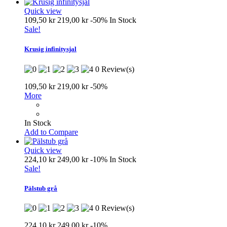
Quick view
109,50 kr
219,00 kr
-50%
In Stock
Sale!
Krusig infinitysjal
0 Review(s)
109,50 kr
219,00 kr
-50%
More
In Stock
Add to Compare
Quick view
224,10 kr
249,00 kr
-10%
In Stock
Sale!
Pälstub grå
0 Review(s)
224,10 kr
249,00 kr
-10%