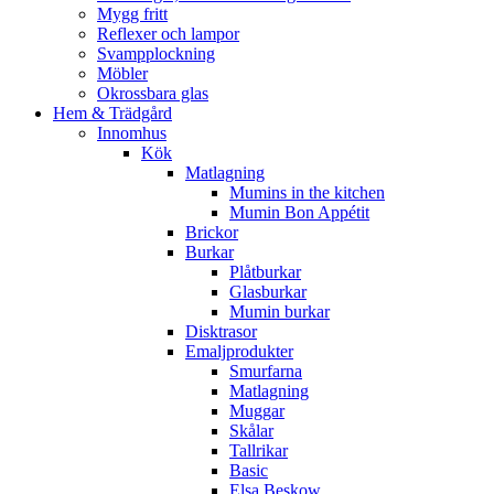
Mygg fritt
Reflexer och lampor
Svampplockning
Möbler
Okrossbara glas
Hem & Trädgård
Innomhus
Kök
Matlagning
Mumins in the kitchen
Mumin Bon Appétit
Brickor
Burkar
Plåtburkar
Glasburkar
Mumin burkar
Disktrasor
Emaljprodukter
Smurfarna
Matlagning
Muggar
Skålar
Tallrikar
Basic
Elsa Beskow