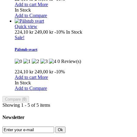
Add to cart
More
In Stock
Add to Compare
Quick view
224,10 kr
249,00 kr
-10%
In Stock
Sale!
Pälstub svart
0 Review(s)
224,10 kr
249,00 kr
-10%
Add to cart
More
In Stock
Add to Compare
Compare (
0
)
Showing 1 - 5 of 5 items
Newsletter
Ok