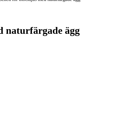
d naturfärgade ägg