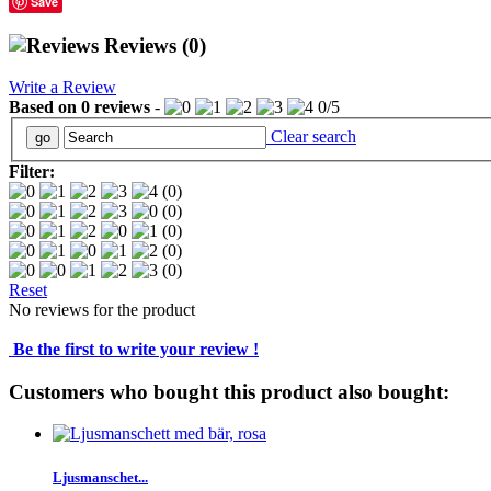
Save
Reviews
(0)
Write a Review
Based on
0
reviews
-
0
/
5
Clear search
Filter:
(0)
(0)
(0)
(0)
(0)
Reset
No reviews for the product
Be the first to write your review !
Customers who bought this product also bought:
Ljusmanschet...