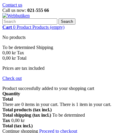
Contact us
Call us now:
021-555 66
Search
Cart
0
Product
Products
(empty)
No products
To be determined
Shipping
0,00 kr
Tax
0,00 kr
Total
Prices are tax included
Check out
Product successfully added to your shopping cart
Quantity
Total
There are
0
items in your cart.
There is 1 item in your cart.
Total products (tax incl.)
Total shipping (tax incl.)
To be determined
Tax
0,00 kr
Total (tax incl.)
Continue shopping
Proceed to checkout