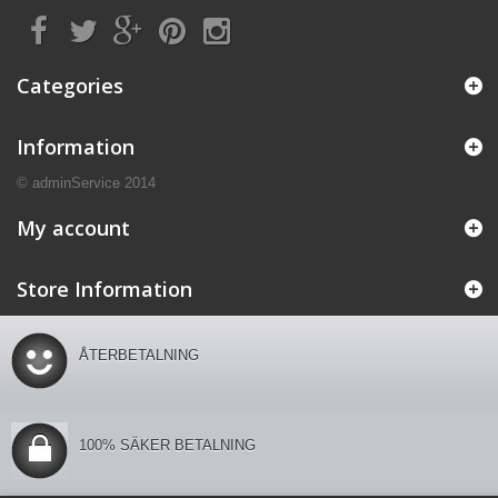
Categories
Information
© adminService 2014
My account
Store Information
ÅTERBETALNING
100% SÄKER BETALNING