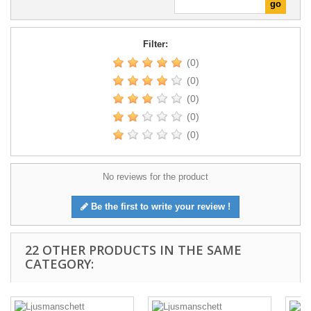
Filter:
(0)
(0)
(0)
(0)
(0)
No reviews for the product
Be the first to write your review !
22 OTHER PRODUCTS IN THE SAME
CATEGORY: