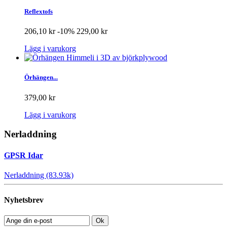
Reflextofs
206,10 kr
-10%
229,00 kr
Lägg i varukorg
Örhängen...
379,00 kr
Lägg i varukorg
Nerladdning
GPSR Idar
Nerladdning (83.93k)
Nyhetsbrev
Ok