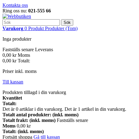
Kontakta oss
Ring oss nu:
021-555 66
Sök
Varukorg
0
Produkt
Produkter
(Tom)
Inga produkter
Fastställs senare
Leverans
0,00 kr
Moms
0,00 kr
Totalt:
Priser inkl. moms
Till kassan
Produkten tilllagd i din varukorg
Kvantitet
Totalt:
Det är
0
artiklar i din varukorg.
Det är 1 artikel in din varukorg.
Totalt antal produkter: (inkl. moms)
Totalt frakt: (inkl. moms)
Fastställs senare
Moms
0,00 kr
Totalt: (inkl. moms)
Fortsätt shoppa
Gå till kassan