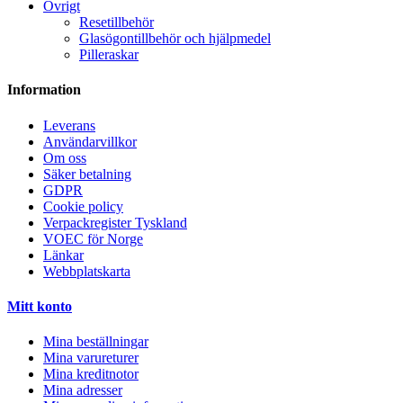
Övrigt
Resetillbehör
Glasögontillbehör och hjälpmedel
Pilleraskar
Information
Leverans
Användarvillkor
Om oss
Säker betalning
GDPR
Cookie policy
Verpackregister Tyskland
VOEC för Norge
Länkar
Webbplatskarta
Mitt konto
Mina beställningar
Mina varureturer
Mina kreditnotor
Mina adresser