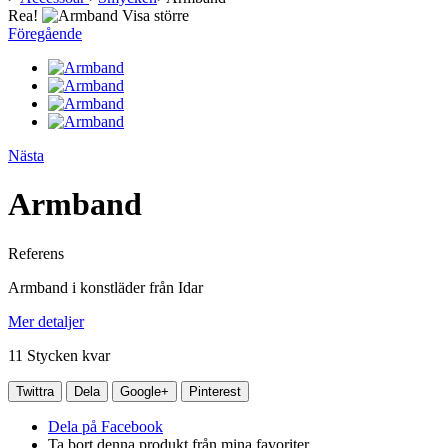
Rea!
Visa större
Föregående
Nästa
Armband
Referens
Armband i konstläder från Idar
Mer detaljer
11
Stycken kvar
Twittra
Dela
Google+
Pinterest
Dela på Facebook
Ta bort denna produkt från mina favoriter