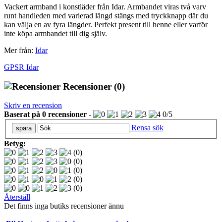
Vackert armband i konstläder från Idar. Armbandet viras två varv
runt handleden med varierad längd stängs med tryckknapp där du
kan välja en av fyra längder. Perfekt present till henne eller varför
inte köpa armbandet till dig själv.
Mer från:
Idar
GPSR Idar
Recensioner
(0)
Skriv en recension
Baserat på
0
recensioner
-
0
/
5
Rensa sök
Betyg:
(0)
(0)
(0)
(0)
(0)
Återställ
Det finns inga butiks recensioner ännu