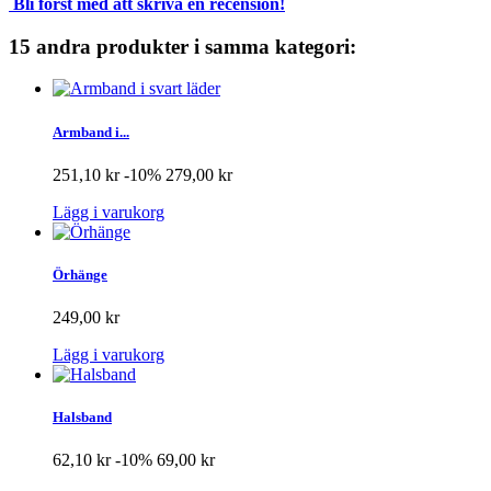
Bli först med att skriva en recension!
15 andra produkter i samma kategori:
Armband i...
251,10 kr
-10%
279,00 kr
Lägg i varukorg
Örhänge
249,00 kr
Lägg i varukorg
Halsband
62,10 kr
-10%
69,00 kr