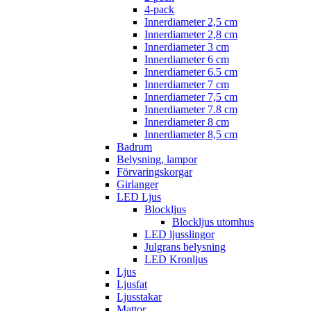
4-pack
Innerdiameter 2,5 cm
Innerdiameter 2,8 cm
Innerdiameter 3 cm
Innerdiameter 6 cm
Innerdiameter 6.5 cm
Innerdiameter 7 cm
Innerdiameter 7,5 cm
Innerdiameter 7.8 cm
Innerdiameter 8 cm
Innerdiameter 8,5 cm
Badrum
Belysning, lampor
Förvaringskorgar
Girlanger
LED Ljus
Blockljus
Blockljus utomhus
LED ljusslingor
Julgrans belysning
LED Kronljus
Ljus
Ljusfat
Ljusstakar
Mattor