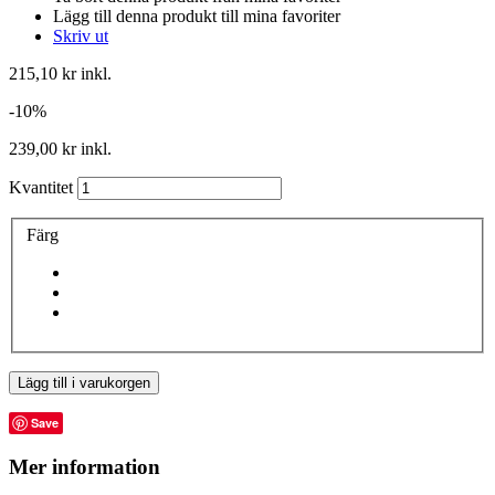
Lägg till denna produkt till mina favoriter
Skriv ut
215,10 kr
inkl.
-10%
239,00 kr
inkl.
Kvantitet
Färg
Lägg till i varukorgen
Save
Mer information