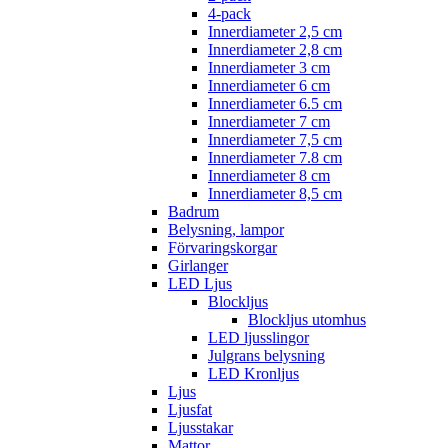
4-pack
Innerdiameter 2,5 cm
Innerdiameter 2,8 cm
Innerdiameter 3 cm
Innerdiameter 6 cm
Innerdiameter 6.5 cm
Innerdiameter 7 cm
Innerdiameter 7,5 cm
Innerdiameter 7.8 cm
Innerdiameter 8 cm
Innerdiameter 8,5 cm
Badrum
Belysning, lampor
Förvaringskorgar
Girlanger
LED Ljus
Blockljus
Blockljus utomhus
LED ljusslingor
Julgrans belysning
LED Kronljus
Ljus
Ljusfat
Ljusstakar
Mattor