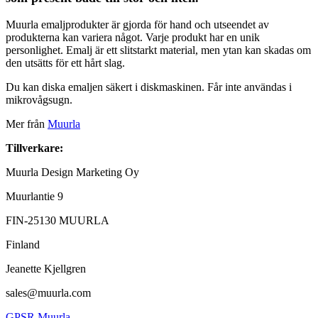
Muurla emaljprodukter är gjorda för hand och utseendet av
produkterna kan variera något. Varje produkt har en unik
personlighet. Emalj är ett slitstarkt material, men ytan kan skadas om
den utsätts för ett hårt slag.
Du kan diska emaljen säkert i diskmaskinen. Får inte användas i
mikrovågsugn.
Mer från
Muurla
Tillverkare:
Muurla Design Marketing Oy
Muurlantie 9
FIN-25130 MUURLA
Finland
Jeanette Kjellgren
sales@muurla.com
GPSR Muurla