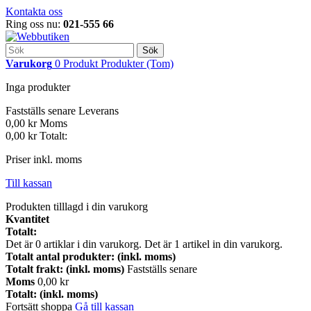
Kontakta oss
Ring oss nu:
021-555 66
Sök
Varukorg
0
Produkt
Produkter
(Tom)
Inga produkter
Fastställs senare
Leverans
0,00 kr
Moms
0,00 kr
Totalt:
Priser inkl. moms
Till kassan
Produkten tilllagd i din varukorg
Kvantitet
Totalt:
Det är
0
artiklar i din varukorg.
Det är 1 artikel in din varukorg.
Totalt antal produkter: (inkl. moms)
Totalt frakt: (inkl. moms)
Fastställs senare
Moms
0,00 kr
Totalt: (inkl. moms)
Fortsätt shoppa
Gå till kassan