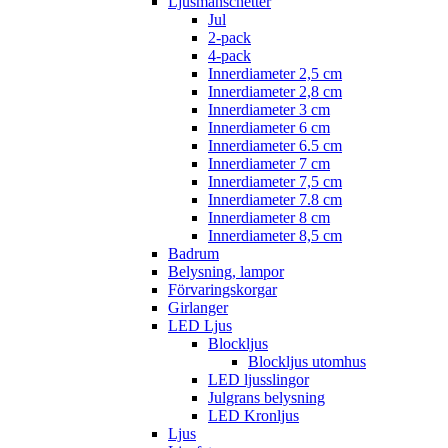
Ljusmanschetter
Jul
2-pack
4-pack
Innerdiameter 2,5 cm
Innerdiameter 2,8 cm
Innerdiameter 3 cm
Innerdiameter 6 cm
Innerdiameter 6.5 cm
Innerdiameter 7 cm
Innerdiameter 7,5 cm
Innerdiameter 7.8 cm
Innerdiameter 8 cm
Innerdiameter 8,5 cm
Badrum
Belysning, lampor
Förvaringskorgar
Girlanger
LED Ljus
Blockljus
Blockljus utomhus
LED ljusslingor
Julgrans belysning
LED Kronljus
Ljus