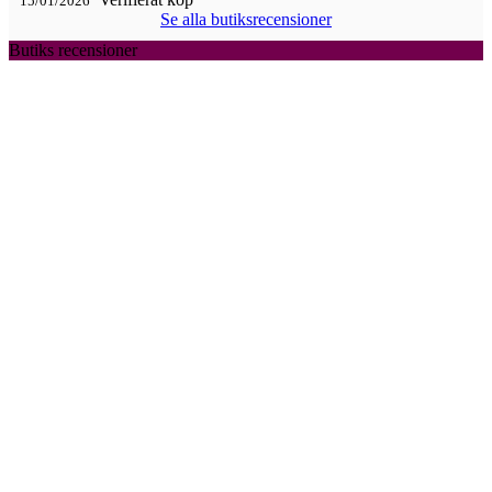
15/01/2026
Se alla butiksrecensioner
Butiks recensioner