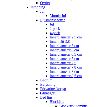
Övrigt
Inredning
Jul
Mumin Jul
Ljusmanschetter
Jul
2-pack
4-pack
Innerdiameter 2,5 cm
Innermått 3,8
Innerdiameter 3 cm
Innerdiameter 6 cm
Innerdiameter 6.5 cm
Innerdiameter 7 cm
Innerdiameter 7,5
Innerdiameter 7.8 cm
Innerdiameter 8 cm
Innerdiameter 8,5 cm
Badrum
Belysning
Förvaringskorgar
Girlanger
Led ljus
Blockljus
Blockljus utomhus