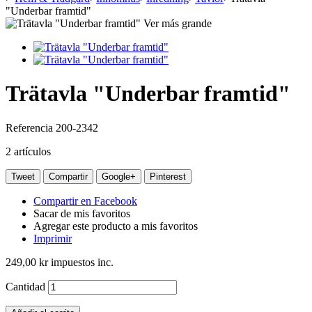
"Underbar framtid"
Ver más grande
Trätavla "Underbar framtid"
Referencia
200-2342
2
artículos
Tweet
Compartir
Google+
Pinterest
Compartir en Facebook
Sacar de mis favoritos
Agregar este producto a mis favoritos
Imprimir
249,00 kr
impuestos inc.
Cantidad