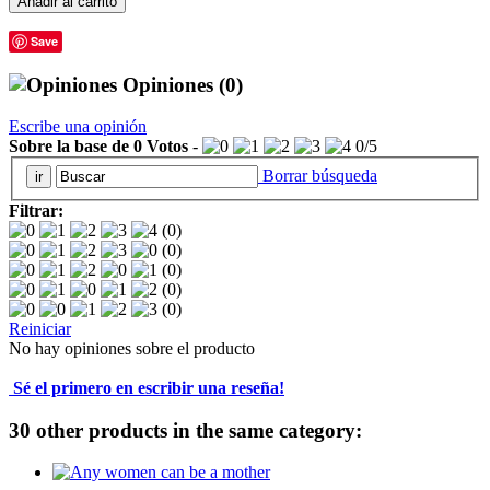
Añadir al carrito
Save
Opiniones
(0)
Escribe una opinión
Sobre la base de
0
Votos
-
0
/
5
Borrar búsqueda
Filtrar:
(0)
(0)
(0)
(0)
(0)
Reiniciar
No hay opiniones sobre el producto
Sé el primero en escribir una reseña!
30 other products in the same category: