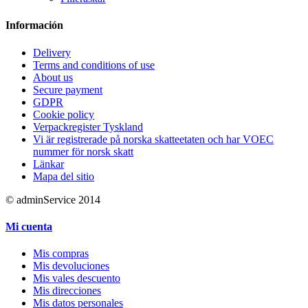
Información
Delivery
Terms and conditions of use
About us
Secure payment
GDPR
Cookie policy
Verpackregister Tyskland
Vi är registrerade på norska skatteetaten och har VOEC
nummer för norsk skatt
Länkar
Mapa del sitio
© adminService 2014
Mi cuenta
Mis compras
Mis devoluciones
Mis vales descuento
Mis direcciones
Mis datos personales