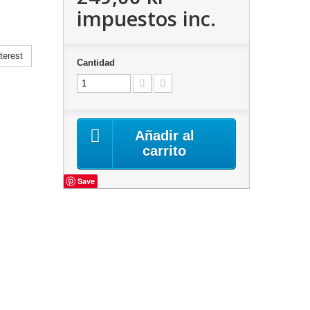
impuestos inc.
terest
Cantidad
Añadir al
carrito
Save