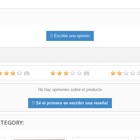
Escribe una opinión
(0)
(0)
No hay opiniones sobre el producto
Sé el primero en escribir una reseña!
ATEGORY: