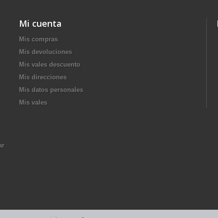
Mi cuenta
Mis compras
Mis devoluciones
Mis vales descuento
Mis direcciones
Mis datos personales
Mis vales
ar