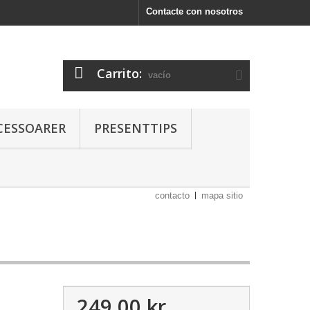
Contacte con nosotros
Carrito:
vacío
CESSOARER
PRESENTTIPS
contacto
mapa sitio
249,00 kr