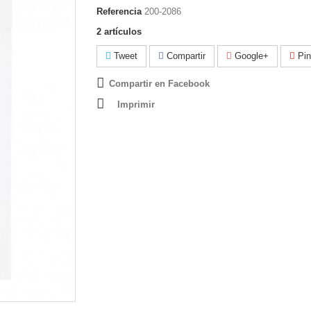
Referencia
200-2086
2
artículos
Tweet
Compartir
Google+
Pin
Compartir en Facebook
Imprimir