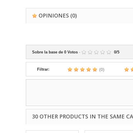
OPINIONES
(0)
Sobre la base de
0
Votos
-
0
/
5
Filtrar:
(0)
30 OTHER PRODUCTS IN THE SAME C