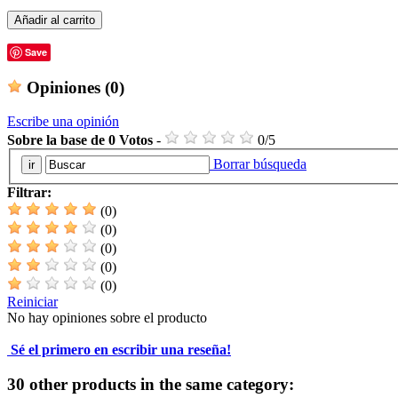
Añadir al carrito
Save
Opiniones
(0)
Escribe una opinión
Sobre la base de
0
Votos
-
0
/
5
Borrar búsqueda
Filtrar:
(0)
(0)
(0)
(0)
(0)
Reiniciar
No hay opiniones sobre el producto
Sé el primero en escribir una reseña!
30 other products in the same category: