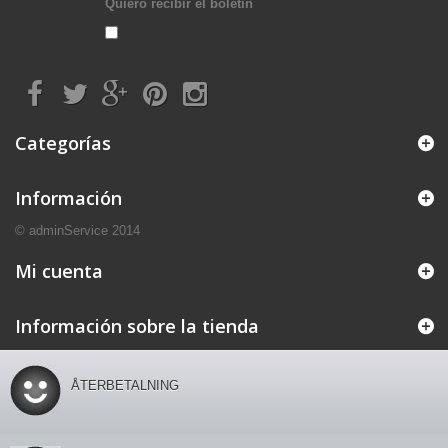
Quiero recibir el boletín
Categorías
Información
© adminService 2014
Mi cuenta
Información sobre la tienda
ÅTERBETALNING