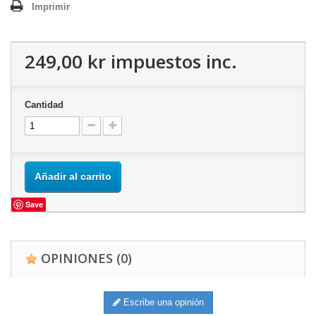
Imprimir
249,00 kr
impuestos inc.
Cantidad
Añadir al carrito
Save
OPINIONES
(0)
Escribe una opinión